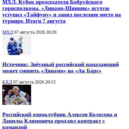
МХЛ. Кубок председателя Бобруйского
горисполкома. «Динамо-Шинник» всухую
уступил «Тайфуну» и занял последнее место на
турнире. Итоги 7 августа
МХЛ
07 августа 2026 20:20
Источник: Звёздный российский нападающий
может сменить «Динамо» на «Ак Барс»
КХЛ
07 августа 2026 20:15
Российский одноклубник Алексея Колосова и
Данилы Климовича продлил контракт с
командой