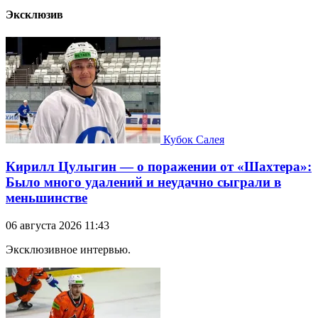
Эксклюзив
Кубок Салея
Кирилл Цулыгин — о поражении от «Шахтера»:
Было много удалений и неудачно сыграли в
меньшинстве
06 августа 2026 11:43
Эксклюзивное интервью.