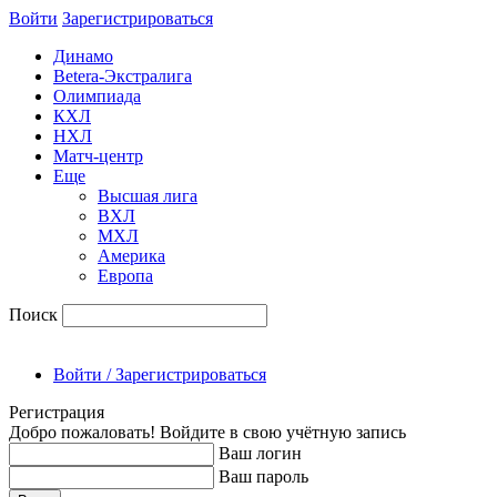
Войти
Зарегиcтрироваться
Динамо
Betera-Экстралига
Олимпиада
КХЛ
НХЛ
Матч-центр
Еще
Высшая лига
ВХЛ
МХЛ
Америка
Европа
Поиск
Войти / Зарегистрироваться
Регистрация
Добро пожаловать! Войдите в свою учётную запись
Ваш логин
Ваш пароль