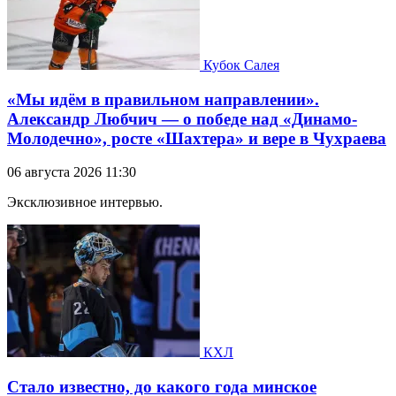
Кубок Салея
«Мы идём в правильном направлении».
Александр Любчич — о победе над «Динамо-
Молодечно», росте «Шахтера» и вере в Чухраева
06 августа 2026 11:30
Эксклюзивное интервью.
КХЛ
Стало известно, до какого года минское