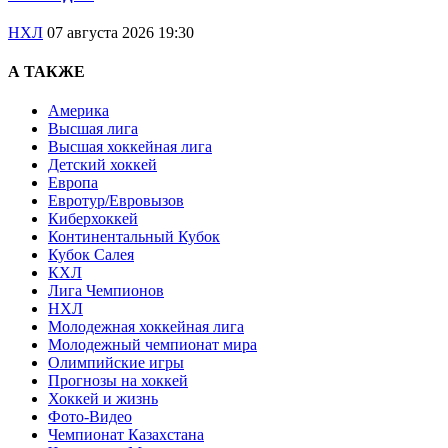
НХЛ
07 августа 2026 19:30
А ТАКЖЕ
Америка
Высшая лига
Высшая хоккейная лига
Детский хоккей
Европа
Евротур/Евровызов
Киберхоккей
Континентальный Кубок
Кубок Салея
КХЛ
Лига Чемпионов
НХЛ
Молодежная хоккейная лига
Молодежный чемпионат мира
Олимпийские игры
Прогнозы на хоккей
Хоккей и жизнь
Фото-Видео
Чемпионат Казахстана