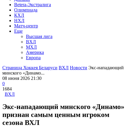
Betera-Экстралига
Олимпиада
КХЛ
НХЛ
Матч-центр
Еще
Высшая лига
ВХЛ
МХЛ
Америка
Европа
Страница Хоккея Беларуси
ВХЛ
Новости
Экс-нападающий
минского «Динамо...
08 июня 2026 21:30
0
1684
ВХЛ
Экс-нападающий минского «Динамо»
признан самым ценным игроком
сезона ВХЛ