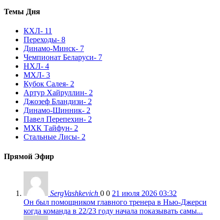
Темы Дня
КХЛ
- 11
Переходы
- 8
Динамо-Минск
- 7
Чемпионат Беларуси
- 7
НХЛ
- 4
МХЛ
- 3
Кубок Салея
- 2
Артур Хайруллин
- 2
Джозеф Бландизи
- 2
Динамо-Шинник
- 2
Павел Перепехин
- 2
МХК Тайфун
- 2
Стальные Лисы
- 2
Прямой Эфир
SergVashkevich
0
0
21 июля 2026 03:32
Он был помощником главного тренера в Нью-Джерси
когда команда в 22/23 году начала показывать самы...