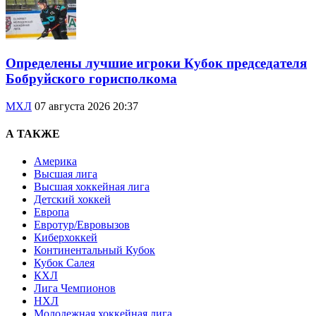
Определены лучшие игроки Кубок председателя
Бобруйского горисполкома
МХЛ
07 августа 2026 20:37
А ТАКЖЕ
Америка
Высшая лига
Высшая хоккейная лига
Детский хоккей
Европа
Евротур/Евровызов
Киберхоккей
Континентальный Кубок
Кубок Салея
КХЛ
Лига Чемпионов
НХЛ
Молодежная хоккейная лига