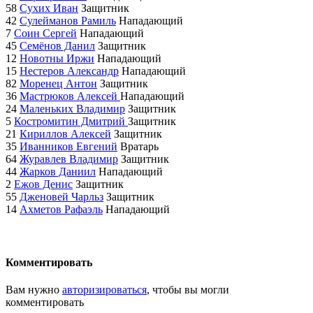
58
Сухих Иван
Защитник
42
Сулейманов Рамиль
Нападающий
7
Соин Сергей
Нападающий
45
Семёнов Данил
Защитник
12
Новотны Иржи
Нападающий
15
Нестеров Александр
Нападающий
82
Моренец Антон
Защитник
36
Мастрюков Алексей
Нападающий
24
Маленьких Владимир
Защитник
5
Костромитин Дмитрий
Защитник
21
Кириллов Алексей
Защитник
35
Иванников Евгений
Вратарь
64
Журавлев Владимир
Защитник
44
Жарков Даниил
Нападающий
2
Ежов Денис
Защитник
55
Дженовей Чарльз
Защитник
14
Ахметов Рафаэль
Нападающий
Комментировать
Вам нужно
авторизироваться
, чтобы вы могли
комментировать