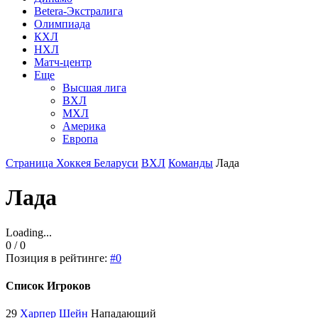
Betera-Экстралига
Олимпиада
КХЛ
НХЛ
Матч-центр
Еще
Высшая лига
ВХЛ
МХЛ
Америка
Европа
Страница Хоккея Беларуси
ВХЛ
Команды
Лада
Лада
Loading...
0 / 0
Позиция в рейтинге:
#0
Список Игроков
29
Харпер Шейн
Нападающий