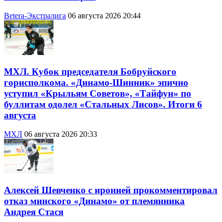
Betera-Экстралига
06 августа 2026 20:44
МХЛ. Кубок председателя Бобруйского
горисполкома. «Динамо-Шинник» эпично
уступил «Крыльям Советов», «Тайфун» по
буллитам одолел «Стальных Лисов». Итоги 6
августа
МХЛ
06 августа 2026 20:33
Алексей Шевченко с иронией прокомментировал
отказ минского «Динамо» от племянника
Андрея Стася