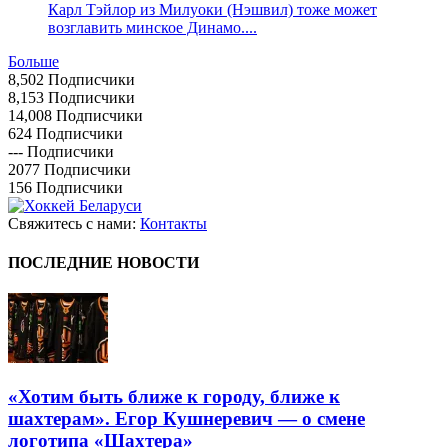
Карл Тэйлор из Милуоки (Нэшвил) тоже может
возглавить минское Динамо....
Больше
8,502
Подписчики
8,153
Подписчики
14,008
Подписчики
624
Подписчики
---
Подписчики
2077
Подписчики
156
Подписчики
Свяжитесь с нами:
Контакты
ПОСЛЕДНИЕ НОВОСТИ
«Хотим быть ближе к городу, ближе к
шахтерам». Егор Кушнеревич — о смене
логотипа «Шахтера»