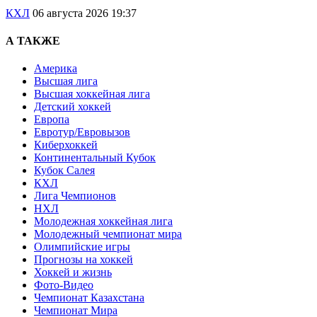
КХЛ
06 августа 2026 19:37
А ТАКЖЕ
Америка
Высшая лига
Высшая хоккейная лига
Детский хоккей
Европа
Евротур/Евровызов
Киберхоккей
Континентальный Кубок
Кубок Салея
КХЛ
Лига Чемпионов
НХЛ
Молодежная хоккейная лига
Молодежный чемпионат мира
Олимпийские игры
Прогнозы на хоккей
Хоккей и жизнь
Фото-Видео
Чемпионат Казахстана
Чемпионат Мира