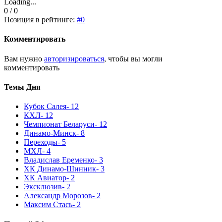
Loading...
0 / 0
Позиция в рейтинге:
#0
Комментировать
Вам нужно
авторизироваться
, чтобы вы могли
комментировать
Темы Дня
Кубок Салея
- 12
КХЛ
- 12
Чемпионат Беларуси
- 12
Динамо-Минск
- 8
Переходы
- 5
МХЛ
- 4
Владислав Еременко
- 3
ХК Динамо-Шинник
- 3
ХК Авиатор
- 2
Эксклюзив
- 2
Александр Морозов
- 2
Максим Стась
- 2