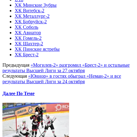
ХК Минские Зубры
ХК Витебск-2
ХК Металлург-2
ХК Бобруйск-2
ХК Соболь
ХК Авиатор
ХК Гомель-2
ХК Шахтер-2
ХК Пинские ястребы
ХК Брест-2
Предыдущая
«Могилев-2» разгромил «Брест-2» и остальные
результаты Высшей Лиги за 27 октября
Следующая
«Юниор» в гостях обыграл «Неман-2» и все
результаты Высшей Лиги за 24 октября
Далее По Теме