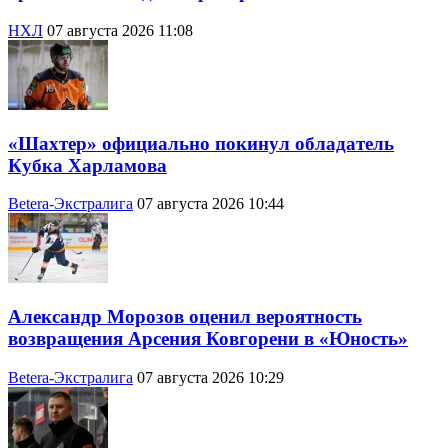
НХЛ
07 августа 2026 11:08
«Шахтер» официально покинул обладатель
Кубка Харламова
Betera-Экстралига
07 августа 2026 10:44
Александр Морозов оценил вероятность
возвращения Арсения Ковгорени в «Юность»
Betera-Экстралига
07 августа 2026 10:29