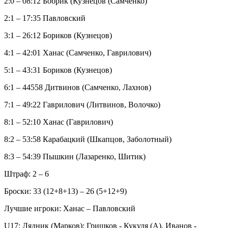
2:0 – 08:12 Бобрик (Кузнецов (Самченко)
2:1 – 17:35 Павловский
3:1 – 26:12 Бориков (Кузнецов)
4:1 – 42:01 Ханас (Самченко, Гаврилович)
5:1 – 43:31 Бориков (Кузнецов)
6:1 – 44558 Дитвинов (Самченко, Лахнов)
7:1 – 49:22 Гаврилович (Литвинов, Волочко)
8:1 – 52:10 Ханас (Гаврилович)
8:2 – 53:58 Карабацкий (Шкапцов, Заболотный)
8:3 – 54:39 Пышкин (Лазаренко, Шитик)
Штраф: 2 – 6
Броски: 33 (12+8+13) – 26 (5+12+9)
Лучшие игроки: Ханас – Павловский
U17: Лядник (Марков); Гришков - Кукуля (А), Иванов -