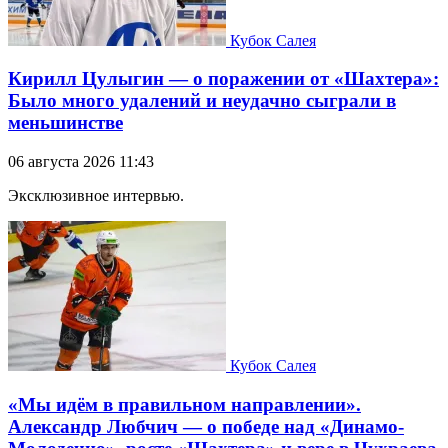
Кубок Салея
Кирилл Цулыгин — о поражении от «Шахтера»:
Было много удалений и неудачно сыграли в
меньшинстве
06 августа 2026 11:43
Эксклюзивное интервью.
Кубок Салея
«Мы идём в правильном направлении».
Александр Любчич — о победе над «Динамо-