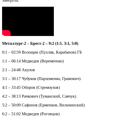
Заверуха.
Металлург-2 – Брест-2 – 9:2 (1:1. 3:1, 5:0)
0:1 – 02:59 Волощик (Пухляк, Карабанов) ГБ
1:1 – 06:14 Медведев (Веремеенко)
2:1 – 24:48 Акулов
3:1 – 30:17 Чубуков (Пархоменко, Грамович)
4:1 – 33:45 Оборов (Стремоухов)
4:2 – 38:13 Рачкович (Туманский, Савчук)
5:2 – 50:09 Сафонов (Ерменков, Вильчинский)
6:2 – 51:02 Медведев (Роговцов)