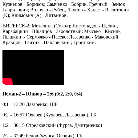
Кузнецов - Бориков; Самченко - Бобрик, Гречный - Зенюк -
Гаврилович; Волочко - Рубец, Лахнов - Ханас - Васютович
(К); Климович (А) - Литвинов.
ВИТЕБСК-2: Метелица (Сокол); Листопадов - Щечин,
Карабацкий - Шкапцов - Заболотный; Мысько - Кисиль,
Пышкин - Сермяжко - Пасеко; Лазаренко - Маковский,
Кравцов - Шитик - Павловский ; Троицкий.
Неман-2 – Юниор – 2:6 (0:2, 2:0, 0:4)
0:1 – 13:20 Лазаренко, ШБ
0:2 – 16:57 Юхарев (Кухарев, Лазаренко), ГБ
1:2 – 30:15 Стрелковский (Фурса, Дмитриенко)
2:2 – 32:49 Белов (Фурса, Осовик), ГБ