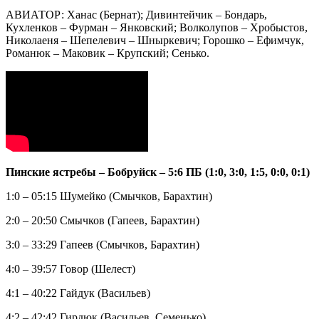
АВИАТОР: Ханас (Бернат); Дивинтейчик – Бондарь,
Кухленков – Фурман – Янковский; Волколупов – Хробыстов,
Николаеня – Шепелевич – Шныркевич; Горошко – Ефимчук,
Романюк – Маковик – Крупский; Сенько.
Пинские ястребы – Бобруйск – 5:6 ПБ (1:0, 3:0, 1:5, 0:0, 0:1)
1:0 – 05:15 Шумейко (Смычков, Барахтин)
2:0 – 20:50 Смычков (Гапеев, Барахтин)
3:0 – 33:29 Гапеев (Смычков, Барахтин)
4:0 – 39:57 Говор (Шелест)
4:1 – 40:22 Гайдук (Васильев)
4:2 – 42:42 Гирдюк (Васильев, Семенько)