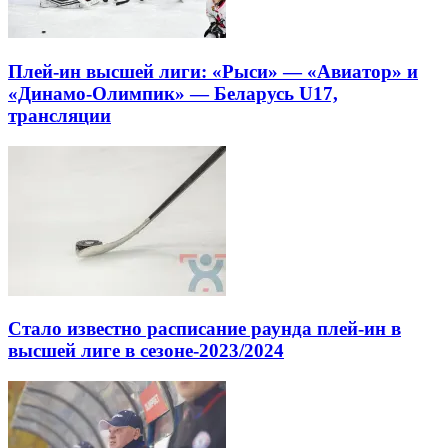
Плей-ин высшей лиги: «Рыси» — «Авиатор» и
«Динамо-Олимпик» — Беларусь U17,
трансляции
Стало известно расписание раунда плей-ин в
высшей лиге в сезоне-2023/2024