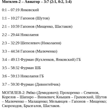
Могилев-2 – Авиатор – 3:7 (2:1, 0:2, 1:4)
0:1 – 07:19 Янковский
1:1 – 10:27 Гапонов (Шутов)
2:1 – 10:59 Гапонов (Мищенко, Шастаков)
2:2 – 29:44 Николаеня
2:3 – 32:29 Шепелевич (Николаеня)
3:3 – 44:34 Гапонов (Малюченко)
3:4 – 49:13 Фурман (Кухленков, Янковский) ГБ
3:5 – 58:32 Фурман ШБ
3:6 – 59:13 Николаеня ГБ
3:7 – 59:30 Фурман (Дивинтейчик)
МОГИЛЕВ-2: Рябко (Демидович); Прохоренко – Семенов,
Корелов – Шапиро – Винкевич; Кнышев – Граховский, Шутов
– Малюченко – Малащенко; Мельянцев – Гапонов – Мищенко;
Скороходов, Брызгалов, Шастаков.