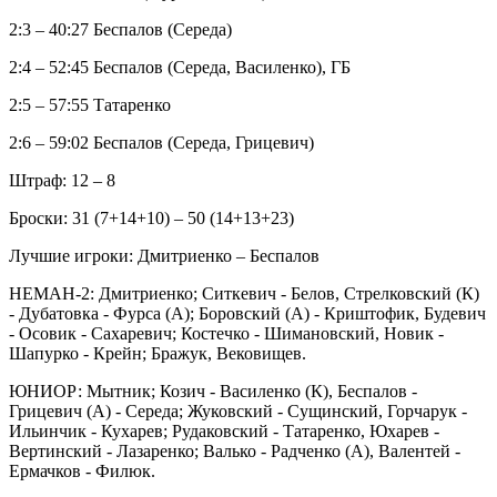
2:3 – 40:27 Беспалов (Середа)
2:4 – 52:45 Беспалов (Середа, Василенко), ГБ
2:5 – 57:55 Татаренко
2:6 – 59:02 Беспалов (Середа, Грицевич)
Штраф: 12 – 8
Броски: 31 (7+14+10) – 50 (14+13+23)
Лучшие игроки: Дмитриенко – Беспалов
НЕМАН-2: Дмитриенко; Ситкевич - Белов, Стрелковский (К)
- Дубатовка - Фурса (А); Боровский (А) - Криштофик, Будевич
- Осовик - Сахаревич; Костечко - Шимановский, Новик -
Шапурко - Крейн; Бражук, Вековищев.
ЮНИОР: Мытник; Козич - Василенко (К), Беспалов -
Грицевич (А) - Середа; Жуковский - Сущинский, Горчарук -
Ильинчик - Кухарев; Рудаковский - Татаренко, Юхарев -
Вертинский - Лазаренко; Валько - Радченко (А), Валентей -
Ермачков - Филюк.