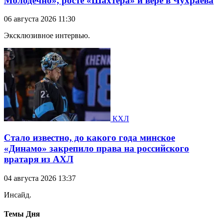
Молодечно», росте «Шахтера» и вере в Чухраева
06 августа 2026 11:30
Эксклюзивное интервью.
КХЛ
Стало известно, до какого года минское
«Динамо» закрепило права на российского
вратаря из АХЛ
04 августа 2026 13:37
Инсайд.
Темы Дня