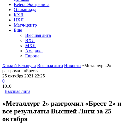
Betera-Экстралига
Олимпиада
КХЛ
НХЛ
Матч-центр
Еще
Высшая лига
ВХЛ
МХЛ
Америка
Европа
Хоккей Беларуси
Высшая лига
Новости
«Металлург-2»
разгромил «Брест-...
25 октября 2021 22:25
0
1010
Высшая лига
«Металлург-2» разгромил «Брест-2» и
все результаты Высшей Лиги за 25
октября