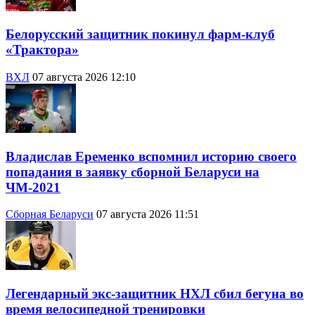
Белорусский защитник покинул фарм-клуб
«Трактора»
ВХЛ
07 августа 2026 12:10
Владислав Еременко вспомнил историю своего
попадания в заявку сборной Беларуси на
ЧМ-2021
Сборная Беларуси
07 августа 2026 11:51
Легендарный экс-защитник НХЛ сбил бегуна во
время велосипедной тренировки