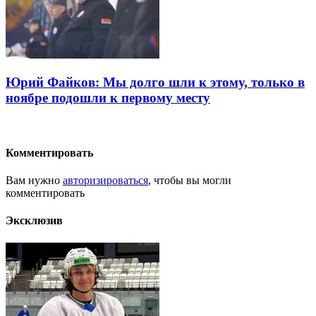
Юрий Файков: Мы долго шли к этому, только в
ноябре подошли к первому месту
Комментировать
Вам нужно
авторизироваться
, чтобы вы могли
комментировать
Эксклюзив