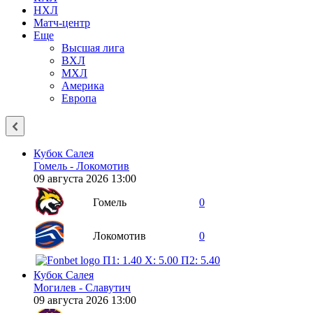
НХЛ
Матч-центр
Еще
Высшая лига
ВХЛ
МХЛ
Америка
Европа
Кубок Салея
Гомель - Локомотив
09 августа 2026 13:00
Гомель
0
Локомотив
0
П1: 1.40
X: 5.00
П2: 5.40
Кубок Салея
Могилев - Славутич
09 августа 2026 13:00