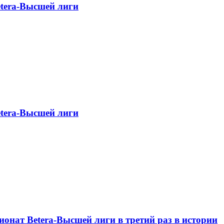
etera-Высшей лиги
etera-Высшей лиги
онат Betera-Высшей лиги в третий раз в истории