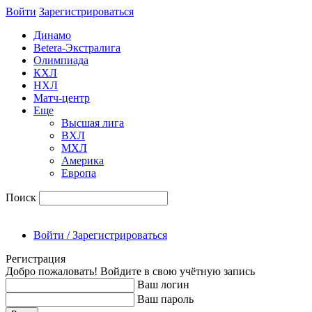
Войти
Зарегиcтрироваться
Динамо
Betera-Экстралига
Олимпиада
КХЛ
НХЛ
Матч-центр
Еще
Высшая лига
ВХЛ
МХЛ
Америка
Европа
Поиск
Войти / Зарегистрироваться
Регистрация
Добро пожаловать! Войдите в свою учётную запись
Ваш логин
Ваш пароль