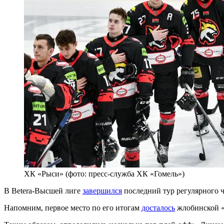
ХК «Рыси» (фото: пресс-служба ХК «Гомель»)
В Betera-Высшей лиге
завершился
последний тур регулярного ч
Напомним, первое место по его итогам
досталось
жлобинской «