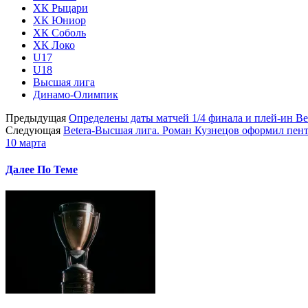
ХК Рыцари
ХК Юниор
ХК Соболь
ХК Локо
U17
U18
Высшая лига
Динамо-Олимпик
Предыдущая
Определены даты матчей 1/4 финала и плей-ин B
Следующая
Betera-Высшая лига. Роман Кузнецов оформил пент
10 марта
Далее По Теме