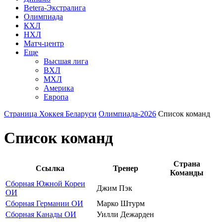
Betera-Экстралига
Олимпиада
КХЛ
НХЛ
Матч-центр
Еще
Высшая лига
ВХЛ
МХЛ
Америка
Европа
Страница Хоккея Беларуси
Олимпиада-2026
Список команд
Список команд
Страна
Ссылка
Тренер
Команды
Сборная Южной Кореи
Джим Пэк
ОИ
Сборная Германии ОИ
Марко Штурм
Сборная Канады ОИ
Уилли Дежарден