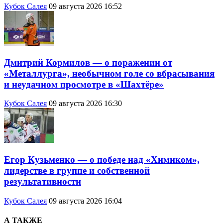
Кубок Салея
09 августа 2026 16:52
Дмитрий Кормилов — о поражении от
«Металлурга», необычном голе со вбрасывания
и неудачном просмотре в «Шахтёре»
Кубок Салея
09 августа 2026 16:30
Егор Кузьменко — о победе над «Химиком»,
лидерстве в группе и собственной
результативности
Кубок Салея
09 августа 2026 16:04
А ТАКЖЕ