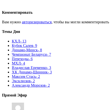
Комментировать
Вам нужно
авторизироваться
, чтобы вы могли комментировать
Темы Дня
КХЛ
- 13
Кубок Салея
- 9
Динамо-Минск
- 8
Чемпионат Беларуси
- 7
Переходы
- 6
МХЛ
- 4
Владислав Еременко
- 3
ХК Динамо-Шинник
- 3
Максим Стась
- 2
Эксклюзив
- 2
Александр Морозов
- 2
Прямой Эфир