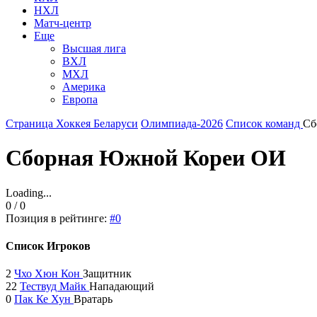
НХЛ
Матч-центр
Еще
Высшая лига
ВХЛ
МХЛ
Америка
Европа
Страница Хоккея Беларуси
Олимпиада-2026
Список команд
Сб
Сборная Южной Кореи ОИ
Loading...
0 / 0
Позиция в рейтинге:
#0
Список Игроков
2
Чхо Хюн Кон
Защитник
22
Тествуд Майк
Нападающий
0
Пак Ке Хун
Вратарь