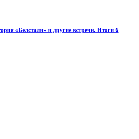
рия «Белстали» и другие встречи. Итоги 6