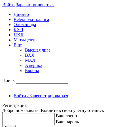
Войти
Зарегиcтрироваться
Динамо
Betera-Экстралига
Олимпиада
КХЛ
НХЛ
Матч-центр
Еще
Высшая лига
ВХЛ
МХЛ
Америка
Европа
Поиск
Войти / Зарегистрироваться
Регистрация
Добро пожаловать! Войдите в свою учётную запись
Ваш логин
Ваш пароль