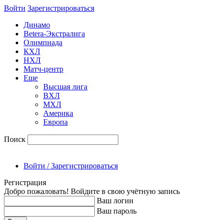
Войти
Зарегиcтрироваться
Динамо
Betera-Экстралига
Олимпиада
КХЛ
НХЛ
Матч-центр
Еще
Высшая лига
ВХЛ
МХЛ
Америка
Европа
Поиск
Войти / Зарегистрироваться
Регистрация
Добро пожаловать! Войдите в свою учётную запись
Ваш логин
Ваш пароль