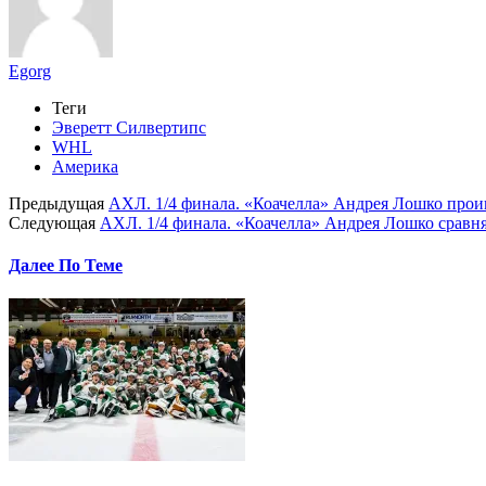
Egorg
Теги
Эверетт Силвертипс
WHL
Америка
Предыдущая
АХЛ. 1/4 финала. «Коачелла» Андрея Лошко проиг
Следующая
АХЛ. 1/4 финала. «Коачелла» Андрея Лошко сравня
Далее По Теме