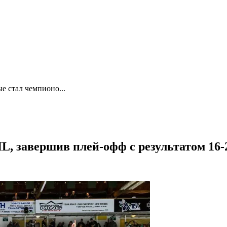
е стал чемпионо...
, завершив плей-офф с результатом 16-