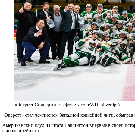
«Эверетт Силвертипс» (фото: x.com/WHLsilvertips)
«Эверетт» стал чемпионом Западной хоккейной лиги, обыграв в
Американский клуб из штата Вашингтон впервые в своей истор
финале плей-офф.