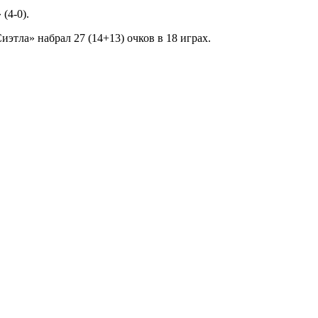
 (4-0).
ла» набрал 27 (14+13) очков в 18 играх.