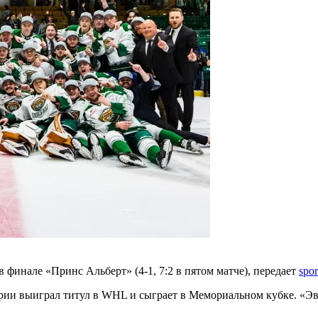
 финале «Принс Альберт» (4-1, 7:2 в пятом матче), передает
spor
ии выиграл титул в WHL и сыграет в Мемориальном кубке. «Эве