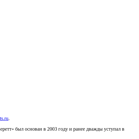
ts.ru
.
ретт» был основан в 2003 году и ранее дважды уступал в