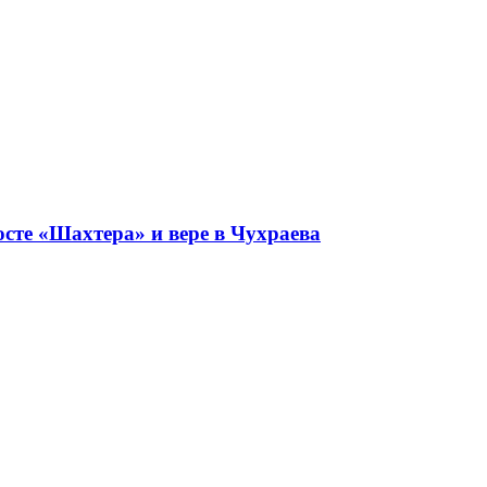
сте «Шахтера» и вере в Чухраева