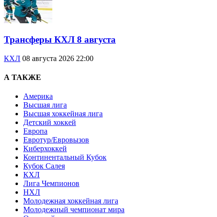
Трансферы КХЛ 8 августа
КХЛ
08 августа 2026 22:00
А ТАКЖЕ
Америка
Высшая лига
Высшая хоккейная лига
Детский хоккей
Европа
Евротур/Евровызов
Киберхоккей
Континентальный Кубок
Кубок Салея
КХЛ
Лига Чемпионов
НХЛ
Молодежная хоккейная лига
Молодежный чемпионат мира