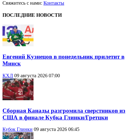
Свяжитесь с нами:
Контакты
ПОСЛЕДНИЕ НОВОСТИ
Евгений Кузнецов в понедельник прилетит в
Минск
КХЛ
09 августа 2026 07:00
Сборная Канады разгромила сверстников из
США в финале Кубка Глинки/Гретцки
Кубок Глинки
09 августа 2026 06:45