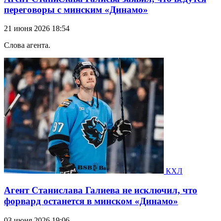
переговоры с минским «Динамо»
21 июня 2026 18:54
Слова агента.
КХЛ
Агент Станислава Галиева не исключил, что
форвард останется в минском «Динамо»
03 июня 2026 19:06