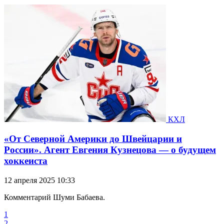
КХЛ
«От Северной Америки до Швейцарии и
России». Агент Евгения Кузнецова — о будущем
хоккеиста
12 апреля 2025 10:33
Комментарий Шуми Бабаева.
1
2