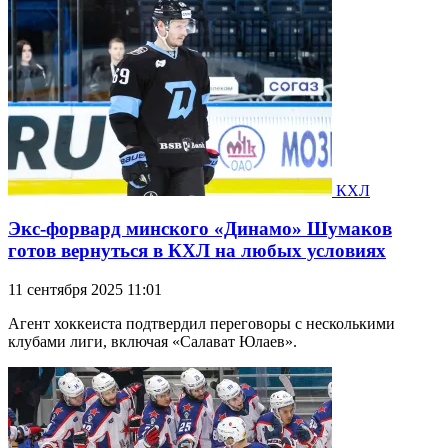
КХЛ
Экс-форвард минского «Динамо» Шумаков
готов вернуться в КХЛ на любых условиях
11 сентября 2025 11:01
Агент хоккеиста подтвердил переговоры с несколькими
клубами лиги, включая «Салават Юлаев».