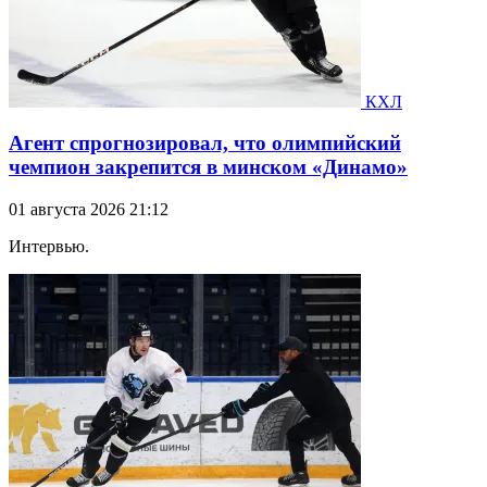
КХЛ
Агент спрогнозировал, что олимпийский
чемпион закрепится в минском «Динамо»
01 августа 2026 21:12
Интервью.