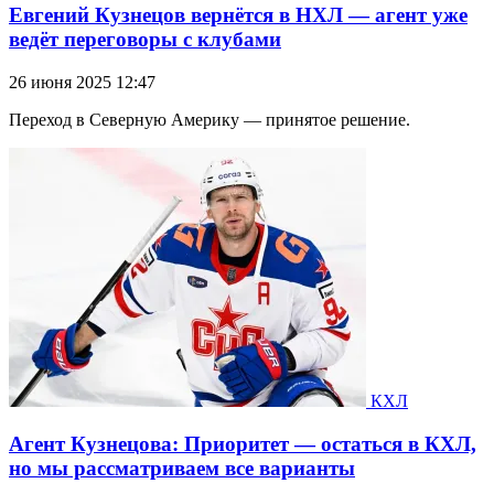
Евгений Кузнецов вернётся в НХЛ — агент уже
ведёт переговоры с клубами
26 июня 2025 12:47
Переход в Северную Америку — принятое решение.
КХЛ
Агент Кузнецова: Приоритет — остаться в КХЛ,
но мы рассматриваем все варианты