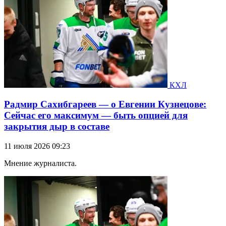
КХЛ
Радмир Сахибгареев — о Евгении Кузнецове:
Сейчас его максимум — быть опцией для
закрытия дыр в составе
11 июля 2026 09:23
Мнение журналиста.