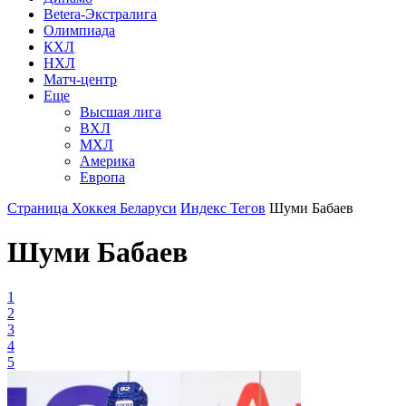
Betera-Экстралига
Олимпиада
КХЛ
НХЛ
Матч-центр
Еще
Высшая лига
ВХЛ
МХЛ
Америка
Европа
Страница Хоккея Беларуси
Индекс Тегов
Шуми Бабаев
Шуми Бабаев
1
2
3
4
5