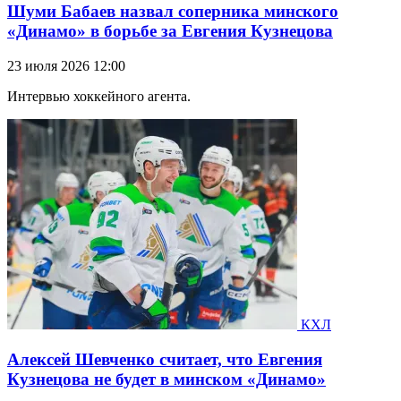
Шуми Бабаев назвал соперника минского
«Динамо» в борьбе за Евгения Кузнецова
23 июля 2026 12:00
Интервью хоккейного агента.
КХЛ
Алексей Шевченко считает, что Евгения
Кузнецова не будет в минском «Динамо»