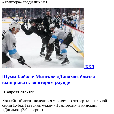
«Трактора» среди них нет.
КХЛ
Шуми Бабаев: Минское «Динамо» боится
выигрывать во втором раунде
16 апреля 2025 09:11
Хоккейный агент поделился мыслями о четвертьфинальной
серии Кубка Гагарина между «Трактором» и минским
«Динамо» (2-0 в серии).