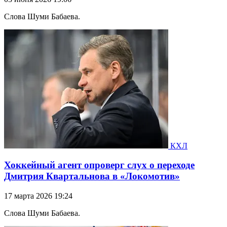
Слова Шуми Бабаева.
КХЛ
Хоккейный агент опроверг слух о переходе
Дмитрия Квартальнова в «Локомотив»
17 марта 2026 19:24
Слова Шуми Бабаева.