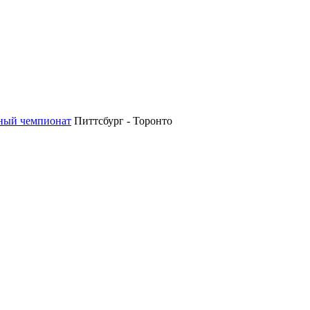
ный чемпионат
Питтсбург - Торонто