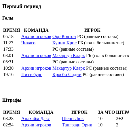
Первый период
Голы
ВРЕМЯ
КОМАНДА
ИГРОК
05:18
Архив игроков
Орр Колтон
РС (равные составы)
11:27
Чикаго
Куниц Крис
ГБ (гол в большинстве)
17:33
РС (равные составы)
03:01
Архив игроков
Макартур Кларк
ГБ (гол в большинств
05:31
РС (равные составы)
10:30
Архив игроков
Макартур Кларк
РС (равные составы)
19:16
Питтсбург
Кросби Сидни
РС (равные составы)
Штрафы
ВРЕМЯ
КОМАНДА
ИГРОК
ЗА ЧТО
ШТР
08:28
Анахайм Дакс
Шенн Люк
10
2+2
02:54
Архив игроков
Тангради Эрик
10
2