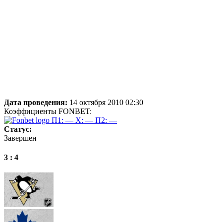
Дата проведения:
14 октября 2010 02:30
Коэффициенты FONBET:
П1: —
X: —
П2: —
Статус:
Завершен
3 : 4