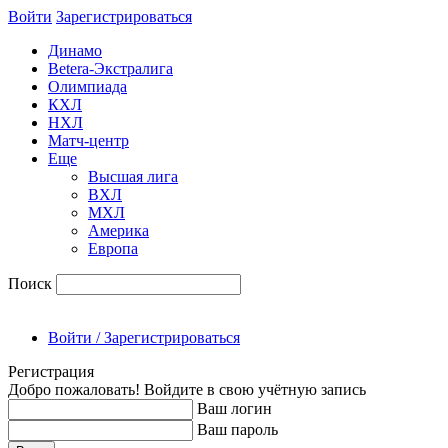
Войти
Зарегиcтрироваться
Динамо
Betera-Экстралига
Олимпиада
КХЛ
НХЛ
Матч-центр
Еще
Высшая лига
ВХЛ
МХЛ
Америка
Европа
Поиск
Войти / Зарегистрироваться
Регистрация
Добро пожаловать! Войдите в свою учётную запись
Ваш логин
Ваш пароль