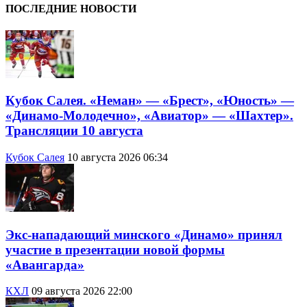
ПОСЛЕДНИЕ НОВОСТИ
Кубок Салея. «Неман» — «Брест», «Юность» —
«Динамо-Молодечно», «Авиатор» — «Шахтер».
Трансляции 10 августа
Кубок Салея
10 августа 2026 06:34
Экс-нападающий минского «Динамо» принял
участие в презентации новой формы
«Авангарда»
КХЛ
09 августа 2026 22:00