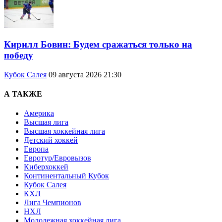
Кирилл Бовин: Будем сражаться только на
победу
Кубок Салея
09 августа 2026 21:30
А ТАКЖЕ
Америка
Высшая лига
Высшая хоккейная лига
Детский хоккей
Европа
Евротур/Евровызов
Киберхоккей
Континентальный Кубок
Кубок Салея
КХЛ
Лига Чемпионов
НХЛ
Молодежная хоккейная лига