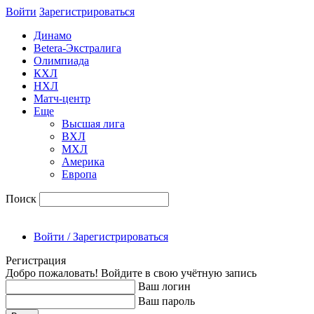
Войти
Зарегиcтрироваться
Динамо
Betera-Экстралига
Олимпиада
КХЛ
НХЛ
Матч-центр
Еще
Высшая лига
ВХЛ
МХЛ
Америка
Европа
Поиск
Войти / Зарегистрироваться
Регистрация
Добро пожаловать! Войдите в свою учётную запись
Ваш логин
Ваш пароль