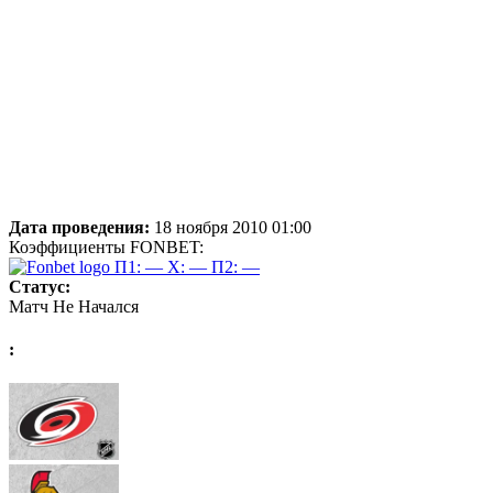
Дата проведения:
18 ноября 2010 01:00
Коэффициенты FONBET:
П1: —
X: —
П2: —
Статус:
Матч Не Начался
: