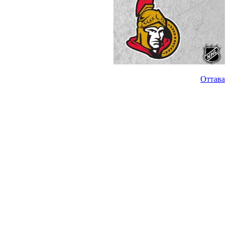
Оттава