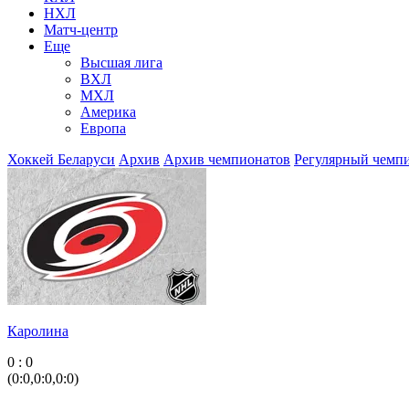
НХЛ
Матч-центр
Еще
Высшая лига
ВХЛ
МХЛ
Америка
Европа
Хоккей Беларуси
Архив
Архив чемпионатов
Регулярный чемп
Каролина
0 : 0
(0:0,0:0,0:0)