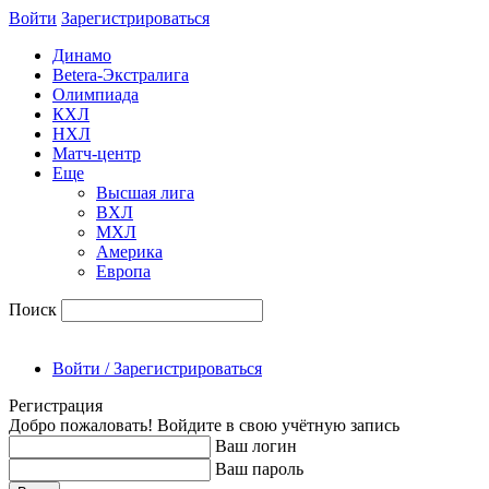
Войти
Зарегиcтрироваться
Динамо
Betera-Экстралига
Олимпиада
КХЛ
НХЛ
Матч-центр
Еще
Высшая лига
ВХЛ
МХЛ
Америка
Европа
Поиск
Войти / Зарегистрироваться
Регистрация
Добро пожаловать! Войдите в свою учётную запись
Ваш логин
Ваш пароль