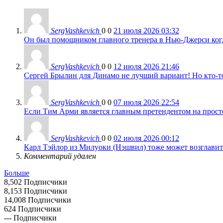
SergVashkevich
0
0
21 июля 2026 03:32
Он был помощником главного тренера в Нью-Джерси когда
SergVashkevich
0
0
12 июля 2026 21:46
Сергей Брылин для Динамо не лучший вариант! Но кто-то 
SergVashkevich
0
0
07 июля 2026 22:54
Если Тим Арми является главным претендентом на просто 
SergVashkevich
0
0
02 июля 2026 00:12
Карл Тэйлор из Милуоки (Нэшвил) тоже может возглавить
Комментарий удален
Больше
8,502
Подписчики
8,153
Подписчики
14,008
Подписчики
624
Подписчики
---
Подписчики