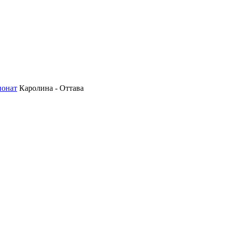
ионат
Каролина - Оттава