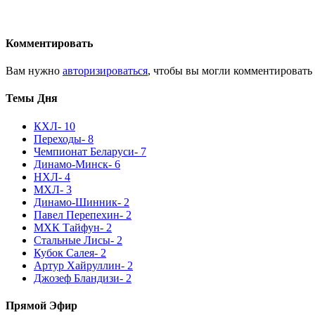
Комментировать
Вам нужно
авторизироваться
, чтобы вы могли комментировать
Темы Дня
КХЛ
- 10
Переходы
- 8
Чемпионат Беларуси
- 7
Динамо-Минск
- 6
НХЛ
- 4
МХЛ
- 3
Динамо-Шинник
- 2
Павел Перепехин
- 2
МХК Тайфун
- 2
Стальные Лисы
- 2
Кубок Салея
- 2
Артур Хайруллин
- 2
Джозеф Бландизи
- 2
Прямой Эфир