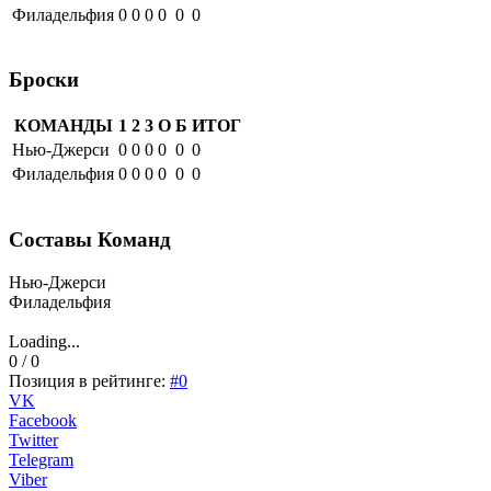
Филадельфия
0
0
0
0
0
0
Броски
КОМАНДЫ
1
2
3
О
Б
ИТОГ
Нью-Джерси
0
0
0
0
0
0
Филадельфия
0
0
0
0
0
0
Составы Команд
Нью-Джерси
Филадельфия
Loading...
0 / 0
Позиция в рейтинге:
#0
VK
Facebook
Twitter
Telegram
Viber