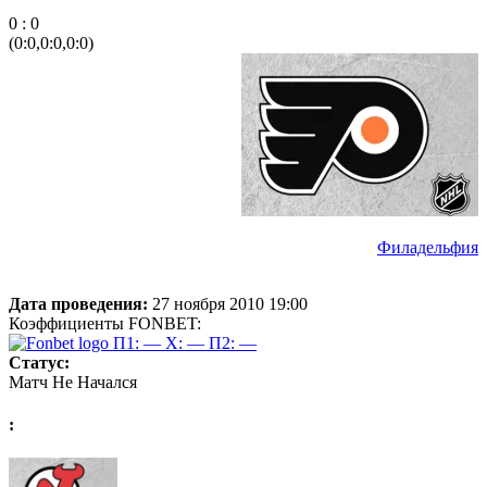
0 : 0
(0:0,0:0,0:0)
Филадельфия
Дата проведения:
27 ноября 2010 19:00
Коэффициенты FONBET:
П1: —
X: —
П2: —
Статус:
Матч Не Начался
: