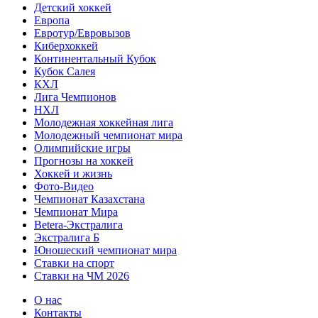
Детский хоккей
Европа
Евротур/Евровызов
Киберхоккей
Континентальный Кубок
Кубок Салея
КХЛ
Лига Чемпионов
НХЛ
Молодежная хоккейная лига
Молодежный чемпионат мира
Олимпийские игры
Прогнозы на хоккей
Хоккей и жизнь
Фото-Видео
Чемпионат Казахстана
Чемпионат Мира
Betera-Экстралига
Экстралига Б
Юношеский чемпионат мира
Ставки на спорт
Ставки на ЧМ 2026
О нас
Контакты