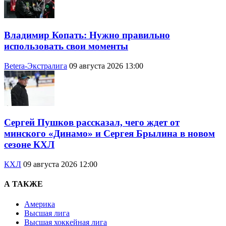
Владимир Копать: Нужно правильно
использовать свои моменты
Betera-Экстралига
09 августа 2026 13:00
Сергей Пушков рассказал, чего ждет от
минского «Динамо» и Сергея Брылина в новом
сезоне КХЛ
КХЛ
09 августа 2026 12:00
А ТАКЖЕ
Америка
Высшая лига
Высшая хоккейная лига