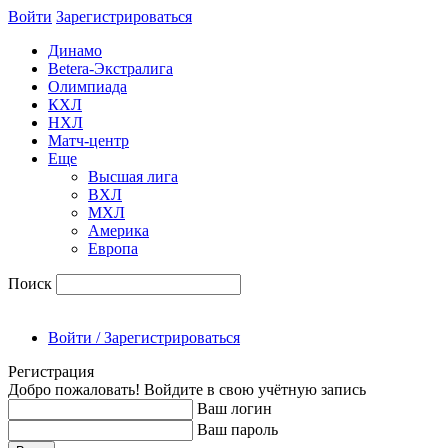
Войти
Зарегиcтрироваться
Динамо
Betera-Экстралига
Олимпиада
КХЛ
НХЛ
Матч-центр
Еще
Высшая лига
ВХЛ
МХЛ
Америка
Европа
Поиск
Войти / Зарегистрироваться
Регистрация
Добро пожаловать! Войдите в свою учётную запись
Ваш логин
Ваш пароль