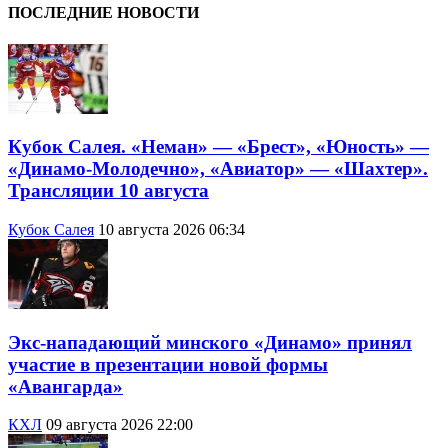
ПОСЛЕДНИЕ НОВОСТИ
Кубок Салея. «Неман» — «Брест», «Юность» —
«Динамо-Молодечно», «Авиатор» — «Шахтер».
Трансляции 10 августа
Кубок Салея
10 августа 2026 06:34
Экс-нападающий минского «Динамо» принял
участие в презентации новой формы
«Авангарда»
КХЛ
09 августа 2026 22:00