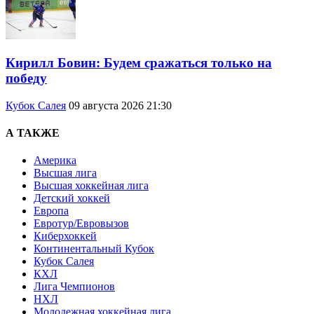
Кирилл Бовин: Будем сражаться только на
победу
Кубок Салея
09 августа 2026 21:30
А ТАКЖЕ
Америка
Высшая лига
Высшая хоккейная лига
Детский хоккей
Европа
Евротур/Евровызов
Киберхоккей
Континентальный Кубок
Кубок Салея
КХЛ
Лига Чемпионов
НХЛ
Молодежная хоккейная лига