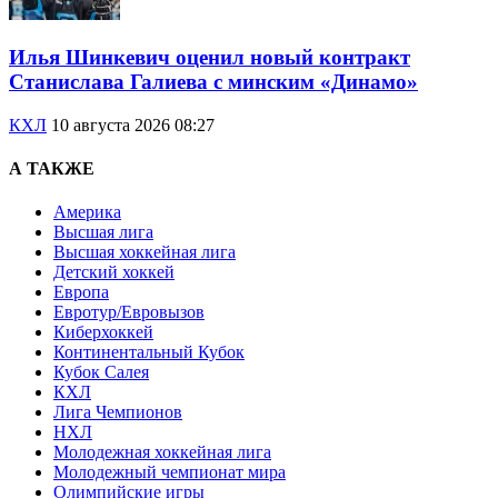
Илья Шинкевич оценил новый контракт
Станислава Галиева с минским «Динамо»
КХЛ
10 августа 2026 08:27
А ТАКЖЕ
Америка
Высшая лига
Высшая хоккейная лига
Детский хоккей
Европа
Евротур/Евровызов
Киберхоккей
Континентальный Кубок
Кубок Салея
КХЛ
Лига Чемпионов
НХЛ
Молодежная хоккейная лига
Молодежный чемпионат мира
Олимпийские игры