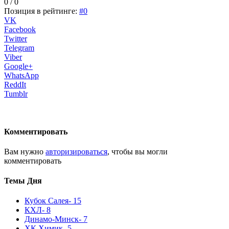
0 / 0
Позиция в рейтинге:
#0
VK
Facebook
Twitter
Telegram
Viber
Google+
WhatsApp
ReddIt
Tumblr
Комментировать
Вам нужно
авторизироваться
, чтобы вы могли
комментировать
Темы Дня
Кубок Салея
- 15
КХЛ
- 8
Динамо-Минск
- 7
ХК Химик
- 5