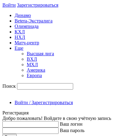
Войти
Зарегиcтрироваться
Динамо
Betera-Экстралига
Олимпиада
КХЛ
НХЛ
Матч-центр
Еще
Высшая лига
ВХЛ
МХЛ
Америка
Европа
Поиск
Войти / Зарегистрироваться
Регистрация
Добро пожаловать! Войдите в свою учётную запись
Ваш логин
Ваш пароль