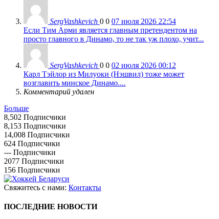
SergVashkevich
0
0
07 июля 2026 22:54
Если Тим Арми является главным претендентом на
просто главного в Динамо, то не так уж плохо, учит...
SergVashkevich
0
0
02 июля 2026 00:12
Карл Тэйлор из Милуоки (Нэшвил) тоже может
возглавить минское Динамо....
Комментарий удален
Больше
8,502
Подписчики
8,153
Подписчики
14,008
Подписчики
624
Подписчики
---
Подписчики
2077
Подписчики
156
Подписчики
Свяжитесь с нами:
Контакты
ПОСЛЕДНИЕ НОВОСТИ