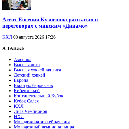
Агент Евгения Кузнецова рассказал о
переговорах с минским «Динамо»
КХЛ
08 августа 2026 17:26
А ТАКЖЕ
Америка
Высшая лига
Высшая хоккейная лига
Детский хоккей
Европа
Евротур/Евровызов
Киберхоккей
Континентальный Кубок
Кубок Салея
КХЛ
Лига Чемпионов
НХЛ
Молодежная хоккейная лига
Молодежный чемпионат мира