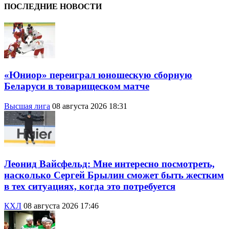
ПОСЛЕДНИЕ НОВОСТИ
«Юниор» переиграл юношескую сборную
Беларуси в товарищеском матче
Высшая лига
08 августа 2026 18:31
Леонид Вайсфельд: Мне интересно посмотреть,
насколько Сергей Брылин сможет быть жестким
в тех ситуациях, когда это потребуется
КХЛ
08 августа 2026 17:46