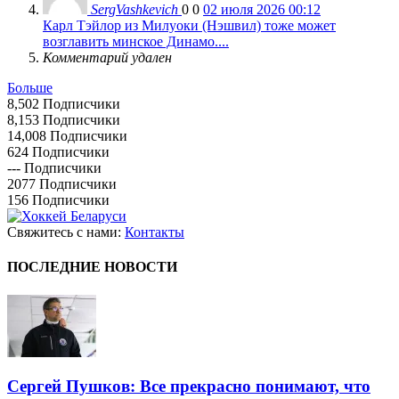
SergVashkevich
0
0
02 июля 2026 00:12
Карл Тэйлор из Милуоки (Нэшвил) тоже может
возглавить минское Динамо....
Комментарий удален
Больше
8,502
Подписчики
8,153
Подписчики
14,008
Подписчики
624
Подписчики
---
Подписчики
2077
Подписчики
156
Подписчики
Свяжитесь с нами:
Контакты
ПОСЛЕДНИЕ НОВОСТИ
Сергей Пушков: Все прекрасно понимают, что