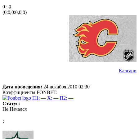
0 : 0
(0:0,0:0,0:0)
Калгари
Дата проведения:
24 декабря 2010 02:30
Коэффициенты FONBET:
П1: —
X: —
П2: —
Статус:
Не Начался
: