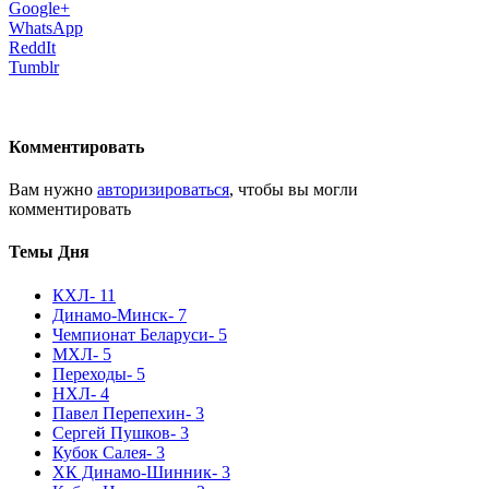
Google+
WhatsApp
ReddIt
Tumblr
Комментировать
Вам нужно
авторизироваться
, чтобы вы могли
комментировать
Темы Дня
КХЛ
- 11
Динамо-Минск
- 7
Чемпионат Беларуси
- 5
МХЛ
- 5
Переходы
- 5
НХЛ
- 4
Павел Перепехин
- 3
Сергей Пушков
- 3
Кубок Салея
- 3
ХК Динамо-Шинник
- 3