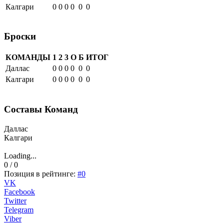
Калгари
0
0
0
0
0
0
Броски
КОМАНДЫ
1
2
3
О
Б
ИТОГ
Даллас
0
0
0
0
0
0
Калгари
0
0
0
0
0
0
Составы Команд
Даллас
Калгари
Loading...
0 / 0
Позиция в рейтинге:
#0
VK
Facebook
Twitter
Telegram
Viber