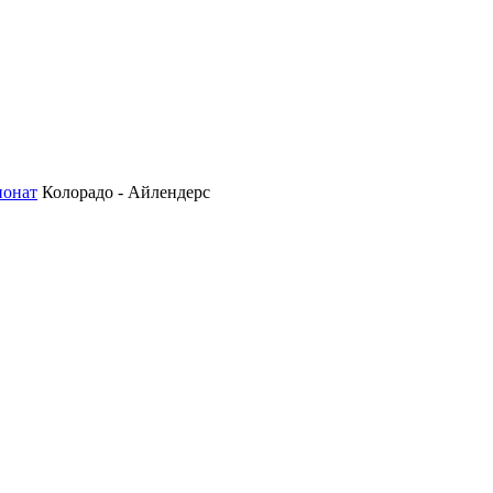
ионат
Колорадо - Айлендерс