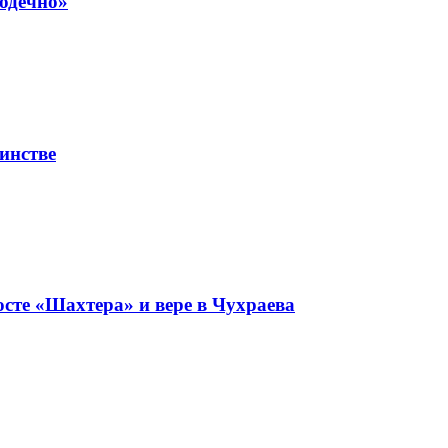
лодечно»
инстве
сте «Шахтера» и вере в Чухраева