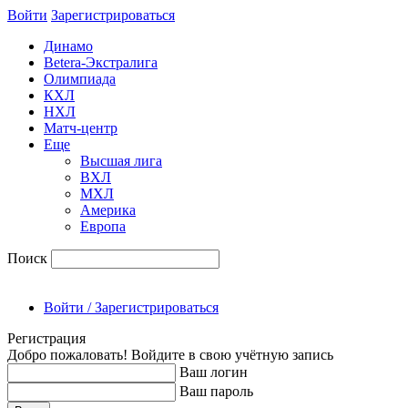
Войти
Зарегиcтрироваться
Динамо
Betera-Экстралига
Олимпиада
КХЛ
НХЛ
Матч-центр
Еще
Высшая лига
ВХЛ
МХЛ
Америка
Европа
Поиск
Войти / Зарегистрироваться
Регистрация
Добро пожаловать! Войдите в свою учётную запись
Ваш логин
Ваш пароль