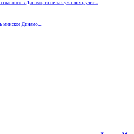
главного в Динамо, то не так уж плохо, учит...
 минское Динамо....