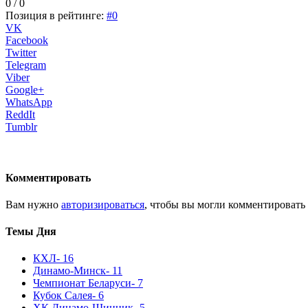
0 / 0
Позиция в рейтинге:
#0
VK
Facebook
Twitter
Telegram
Viber
Google+
WhatsApp
ReddIt
Tumblr
Комментировать
Вам нужно
авторизироваться
, чтобы вы могли комментировать
Темы Дня
КХЛ
- 16
Динамо-Минск
- 11
Чемпионат Беларуси
- 7
Кубок Салея
- 6
ХК Динамо-Шинник
- 5