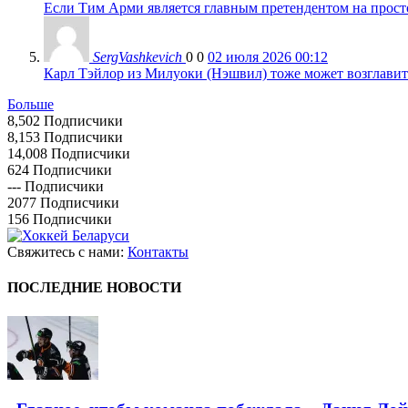
Если Тим Арми является главным претендентом на просто 
SergVashkevich
0
0
02 июля 2026 00:12
Карл Тэйлор из Милуоки (Нэшвил) тоже может возглавить
Больше
8,502
Подписчики
8,153
Подписчики
14,008
Подписчики
624
Подписчики
---
Подписчики
2077
Подписчики
156
Подписчики
Свяжитесь с нами:
Контакты
ПОСЛЕДНИЕ НОВОСТИ