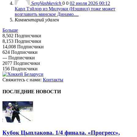
SergVashkevich
0
0
02 июля 2026 00:12
Карл Тэйлор из Милуоки (Нэшвил) тоже может
возглавить минское Динамо....
Комментарий удален
Больше
8,502
Подписчики
8,153
Подписчики
14,008
Подписчики
624
Подписчики
---
Подписчики
2077
Подписчики
156
Подписчики
Свяжитесь с нами:
Контакты
ПОСЛЕДНИЕ НОВОСТИ
Кубок Цыплакова. 1/4 финала. «Прогресс»,