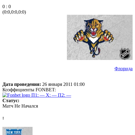
0 : 0
(0:0,0:0,0:0)
Флорида
Дата проведения:
26 января 2011 01:00
Коэффициенты FONBET:
П1: —
X: —
П2: —
Статус:
Матч Не Начался
: