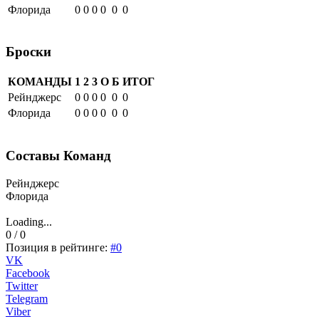
Флорида
0
0
0
0
0
0
Броски
КОМАНДЫ
1
2
3
О
Б
ИТОГ
Рейнджерс
0
0
0
0
0
0
Флорида
0
0
0
0
0
0
Составы Команд
Рейнджерс
Флорида
Loading...
0 / 0
Позиция в рейтинге:
#0
VK
Facebook
Twitter
Telegram
Viber