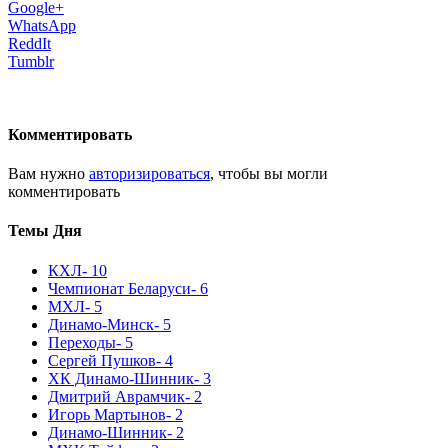
Google+
WhatsApp
ReddIt
Tumblr
Комментировать
Вам нужно
авторизироваться
, чтобы вы могли
комментировать
Темы Дня
КХЛ
- 10
Чемпионат Беларуси
- 6
МХЛ
- 5
Динамо-Минск
- 5
Переходы
- 5
Сергей Пушков
- 4
ХК Динамо-Шинник
- 3
Дмитрий Аврамчик
- 2
Игорь Мартынов
- 2
Динамо-Шинник
- 2