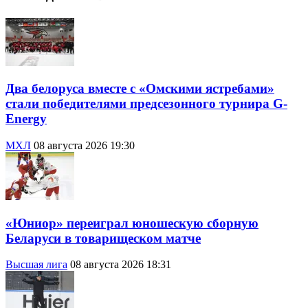
Два белоруса вместе с «Омскими ястребами»
стали победителями предсезонного турнира G-
Energy
МХЛ
08 августа 2026 19:30
«Юниор» переиграл юношескую сборную
Беларуси в товарищеском матче
Высшая лига
08 августа 2026 18:31