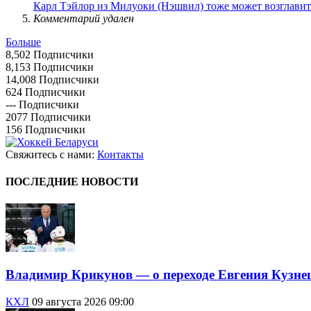
Карл Тэйлор из Милуоки (Нэшвил) тоже может возглавить
Комментарий удален
Больше
8,502
Подписчики
8,153
Подписчики
14,008
Подписчики
624
Подписчики
---
Подписчики
2077
Подписчики
156
Подписчики
Свяжитесь с нами:
Контакты
ПОСЛЕДНИЕ НОВОСТИ
Владимир Крикунов — о переходе Евгения Кузне
КХЛ
09 августа 2026 09:00