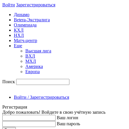
Войти
Зарегиcтрироваться
Динамо
Betera-Экстралига
Олимпиада
КХЛ
НХЛ
Матч-центр
Еще
Высшая лига
ВХЛ
МХЛ
Америка
Европа
Поиск
Войти / Зарегистрироваться
Регистрация
Добро пожаловать! Войдите в свою учётную запись
Ваш логин
Ваш пароль