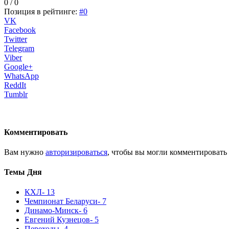
0 / 0
Позиция в рейтинге:
#0
VK
Facebook
Twitter
Telegram
Viber
Google+
WhatsApp
ReddIt
Tumblr
Комментировать
Вам нужно
авторизироваться
, чтобы вы могли комментировать
Темы Дня
КХЛ
- 13
Чемпионат Беларуси
- 7
Динамо-Минск
- 6
Евгений Кузнецов
- 5
Переходы
- 4