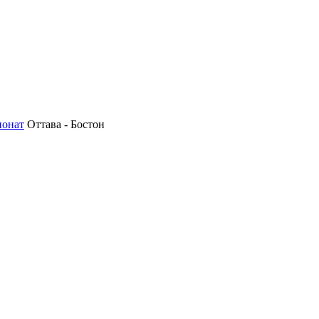
ионат
Оттава - Бостон