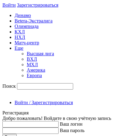
Войти
Зарегиcтрироваться
Динамо
Betera-Экстралига
Олимпиада
КХЛ
НХЛ
Матч-центр
Еще
Высшая лига
ВХЛ
МХЛ
Америка
Европа
Поиск
Войти / Зарегистрироваться
Регистрация
Добро пожаловать! Войдите в свою учётную запись
Ваш логин
Ваш пароль