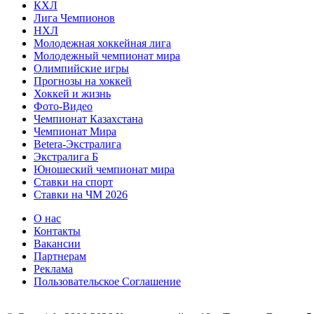
КХЛ
Лига Чемпионов
НХЛ
Молодежная хоккейная лига
Молодежный чемпионат мира
Олимпийские игры
Прогнозы на хоккей
Хоккей и жизнь
Фото-Видео
Чемпионат Казахстана
Чемпионат Мира
Betera-Экстралига
Экстралига Б
Юношеский чемпионат мира
Ставки на спорт
Ставки на ЧМ 2026
О нас
Контакты
Вакансии
Партнерам
Реклама
Пользовательское Соглашение