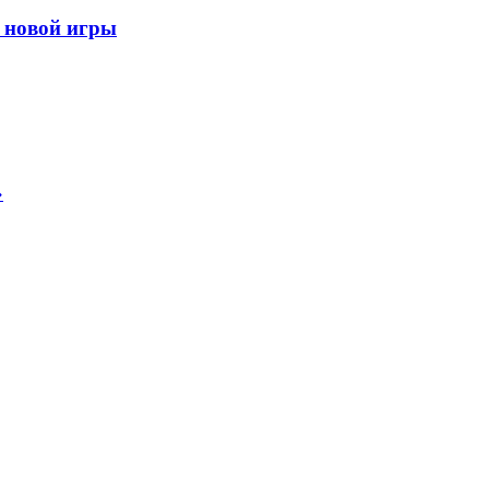
 новой игры
»