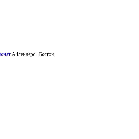
ионат
Айлендерс - Бостон