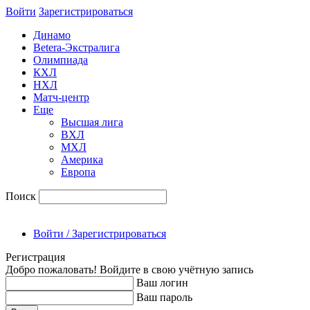
Войти
Зарегиcтрироваться
Динамо
Betera-Экстралига
Олимпиада
КХЛ
НХЛ
Матч-центр
Еще
Высшая лига
ВХЛ
МХЛ
Америка
Европа
Поиск
Войти / Зарегистрироваться
Регистрация
Добро пожаловать! Войдите в свою учётную запись
Ваш логин
Ваш пароль