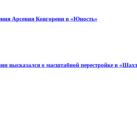
ения Арсения Ковгорени в «Юность»
зин высказался о масштабной перестройке в «Шах