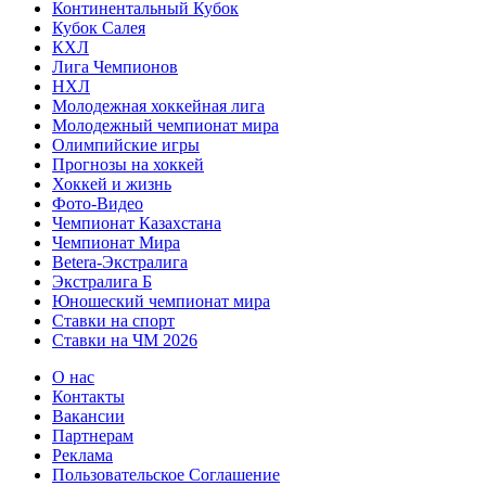
Континентальный Кубок
Кубок Салея
КХЛ
Лига Чемпионов
НХЛ
Молодежная хоккейная лига
Молодежный чемпионат мира
Олимпийские игры
Прогнозы на хоккей
Хоккей и жизнь
Фото-Видео
Чемпионат Казахстана
Чемпионат Мира
Betera-Экстралига
Экстралига Б
Юношеский чемпионат мира
Ставки на спорт
Ставки на ЧМ 2026
О нас
Контакты
Вакансии
Партнерам
Реклама
Пользовательское Соглашение