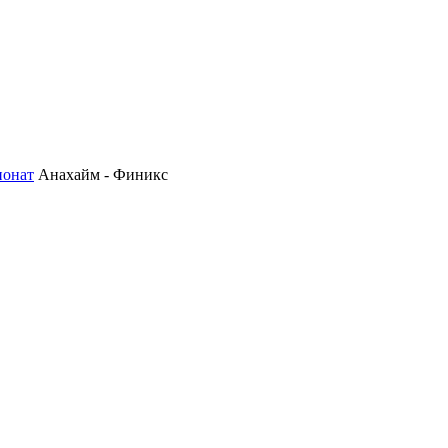
ионат
Анахайм - Финикс