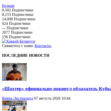
Больше
8,502
Подписчики
8,153
Подписчики
14,008
Подписчики
624
Подписчики
---
Подписчики
2077
Подписчики
156
Подписчики
Свяжитесь с нами:
Контакты
ПОСЛЕДНИЕ НОВОСТИ
«Шахтер» официально покинул обладатель Кубк
Betera-Экстралига
07 августа 2026 10:44