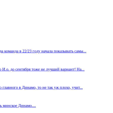
 команда в 22/23 году начала показывать самы...
И.о. до сентября тоже не лучший вариант! На...
главного в Динамо, то не так уж плохо, учит...
 минское Динамо....