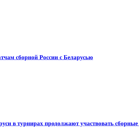
атчам сборной России с Беларусью
аруси в турнирах продолжают участвовать сборны