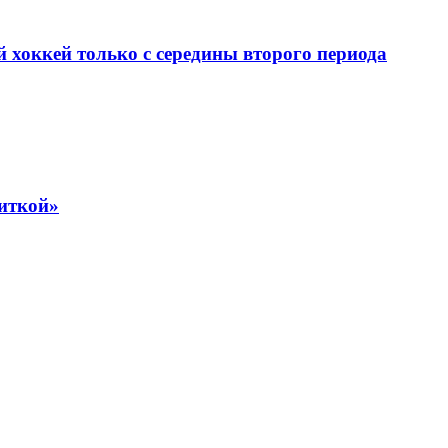
й хоккей только с середины второго периода
иткой»