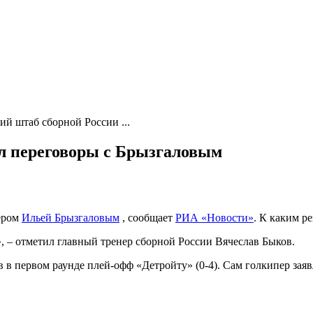
ий штаб сборной России ...
ел переговоры с Брызгаловым
пером
Ильей Брызгаловым
, сообщает
РИА «Новости»
. К каким р
», – отметил главный тренер сборной России Вячеслав Быков.
в первом раунде плей-офф «Детройту» (0-4). Сам голкипер заяв