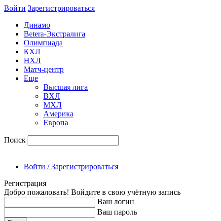
Войти
Зарегиcтрироваться
Динамо
Betera-Экстралига
Олимпиада
КХЛ
НХЛ
Матч-центр
Еще
Высшая лига
ВХЛ
МХЛ
Америка
Европа
Поиск
Войти / Зарегистрироваться
Регистрация
Добро пожаловать! Войдите в свою учётную запись
Ваш логин
Ваш пароль