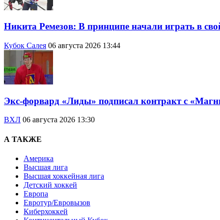
Никита Ремезов: В принципе начали играть в сво
Кубок Салея
06 августа 2026 13:44
Экс-форвард «Лиды» подписал контракт с «Магн
ВХЛ
06 августа 2026 13:30
А ТАКЖЕ
Америка
Высшая лига
Высшая хоккейная лига
Детский хоккей
Европа
Евротур/Евровызов
Киберхоккей