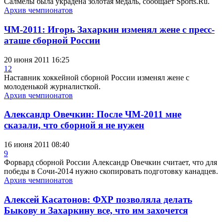
Салмелы была украдена золотая медаль, сообщает Sports.Ru.
Архив чемпионатов
ЧМ-2011: Игорь Захаркин изменял жене с пресс-
аташе сборной России
20 июня 2011 16:25
12
Наставник хоккейной сборной России изменял жене с
молоденькой журналисткой.
Архив чемпионатов
Александр Овечкин: После ЧМ-2011 мне
сказали, что сборной я не нужен
16 июня 2011 08:40
9
Форвард сборной России Александр Овечкин считает, что для
победы в Сочи-2014 нужно скопировать подготовку канадцев.
Архив чемпионатов
Алексей Касатонов: ФХР позволяла делать
Быкову и Захаркину все, что им захочется