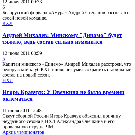
12 июля 2011 09:33
6
Белорусский форвард «Амура» Андрей Степанов рассказал о
своей новой команде.
КХЛ
Андрей Михалев: Минскому "Динамо" будет
тяжело, ведь состав сильно изменился
12 июля 2011 08:59
5
Капитан минского «Динамо» Андрей Михалев расстроен, что
белорусский клуб КХЛ вновь не сумел сохранить стабильный
состав на новый сезон.
НХЛ
Игорь Кравчук: У Овечкина не было времени
оклематься
11 июля 2011 12:48
Скаут сборной России Игорь Кравчук объяснил причину
неудачного сезона в НХЛ Александра Овечкина и его
провальную игру на ЧМ.
Архив чемпионатов