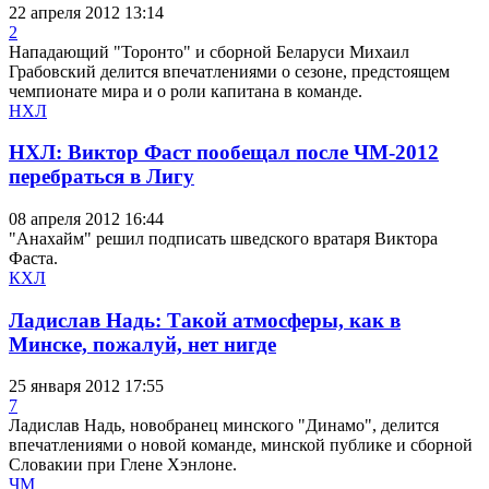
22 апреля 2012 13:14
2
Нападающий "Торонто" и сборной Беларуси Михаил
Грабовский делится впечатлениями о сезоне, предстоящем
чемпионате мира и о роли капитана в команде.
НХЛ
НХЛ: Виктор Фаст пообещал после ЧМ-2012
перебраться в Лигу
08 апреля 2012 16:44
"Анахайм" решил подписать шведского вратаря Виктора
Фаста.
КХЛ
Ладислав Надь: Такой атмосферы, как в
Минске, пожалуй, нет нигде
25 января 2012 17:55
7
Ладислав Надь, новобранец минского "Динамо", делится
впечатлениями о новой команде, минской публике и сборной
Словакии при Глене Хэнлоне.
ЧМ