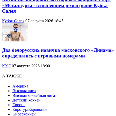
«Металлурга» в нынешнем розыгрыше Кубка
Салея
Кубок Салея
07 августа 2026 18:45
Два белорусских новичка московского «Динамо»
определились с игровыми номерами
КХЛ
07 августа 2026 18:00
А ТАКЖЕ
Америка
Высшая лига
Высшая хоккейная лига
Детский хоккей
Европа
Евротур/Евровызов
Киберхоккей