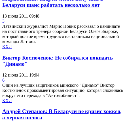
Беларуси шанс работать несколько лет
13 июля 2011 09:48
3
Латвийский журналист Марис Новик рассказал о кандидате
на пост главного тренера сборной Беларуси Олеге Знароке,
который долгое время трудился наставником национальной
команды Латвии.
КХЛ
Виктор Костюченок: Не собирался покидать
"Динамо"
12 июля 2011 19:04
6
Один из лучших защитников минского "Динамо" Виктор
Костюченок прокомментировал ситуацию, которая сложилась
вокруг его перехода в "Автомобилист".
КХЛ
Андрей Степанов: В Беларуси не кризис хоккея,
а черная полоса