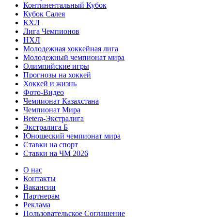
Континентальный Кубок
Кубок Салея
КХЛ
Лига Чемпионов
НХЛ
Молодежная хоккейная лига
Молодежный чемпионат мира
Олимпийские игры
Прогнозы на хоккей
Хоккей и жизнь
Фото-Видео
Чемпионат Казахстана
Чемпионат Мира
Betera-Экстралига
Экстралига Б
Юношеский чемпионат мира
Ставки на спорт
Ставки на ЧМ 2026
О нас
Контакты
Вакансии
Партнерам
Реклама
Пользовательское Соглашение