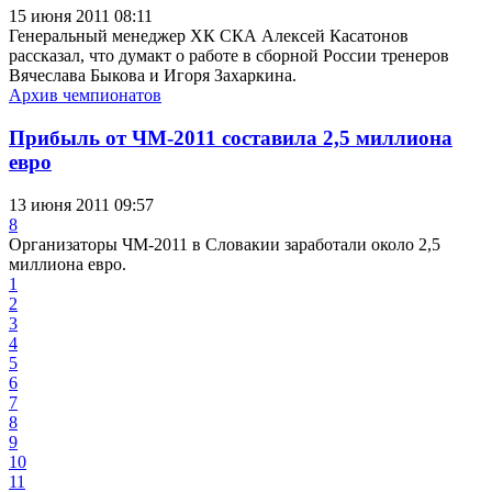
15 июня 2011 08:11
Генеральный менеджер ХК CКА Алексей Касатонов
рассказал, что думакт о работе в сборной России тренеров
Вячеслава Быкова и Игоря Захаркина.
Архив чемпионатов
Прибыль от ЧМ-2011 составила 2,5 миллиона
евро
13 июня 2011 09:57
8
Организаторы ЧМ-2011 в Словакии заработали около 2,5
миллиона евро.
1
2
3
4
5
6
7
8
9
10
11