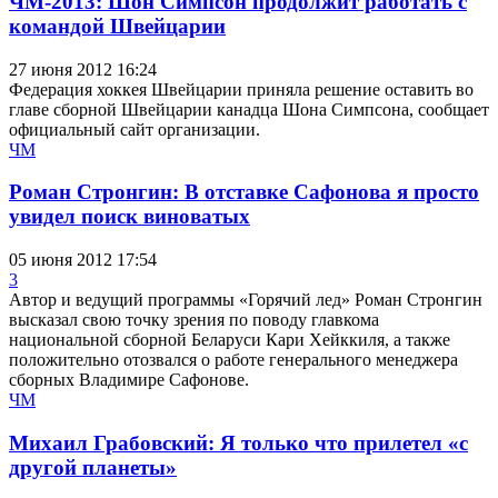
ЧМ-2013: Шон Симпсон продолжит работать с
командой Швейцарии
27 июня 2012 16:24
Федерация хоккея Швейцарии приняла решение оставить во
главе сборной Швейцарии канадца Шона Симпсона, сообщает
официальный сайт организации.
ЧМ
Роман Стронгин: В отставке Сафонова я просто
увидел поиск виноватых
05 июня 2012 17:54
3
Автор и ведущий программы «Горячий лед» Роман Стронгин
высказал свою точку зрения по поводу главкома
национальной сборной Беларуси Кари Хейккиля, а также
положительно отозвался о работе генерального менеджера
сборных Владимире Сафонове.
ЧМ
Михаил Грабовский: Я только что прилетел «с
другой планеты»