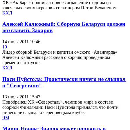
ХК «Ак Барс» подписал новое соглашение с одним из
ключевых своих игроков - голкипером Петри Веханеном.
КХЛ
Алексей Калюжный: Сборную Беларуси должен
возглавить Захаров
14 июля 2011 10:46
10
Лидер сборной Беларуси и капитан омского «Авангарда»
Алексей Калюжный рассказал о хорошо проведенном
времени в отпуске.
КХЛ
Паси Пуйстола: Практически ничего не слышал
о "Северстали"
13 июля 2011 15:47
Новобранец ХК «Cеверсталь», чемпион мира в составе
сборной Финляндии Паси Пуйстола признался, что почти
ничего не слышал о череповецком клубе.
ЧМ
Марис Новик: Знарок может получить в