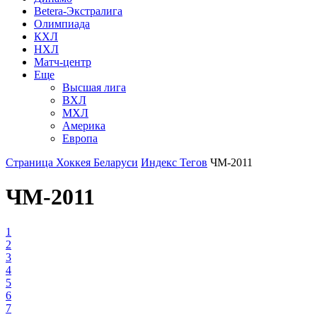
Betera-Экстралига
Олимпиада
КХЛ
НХЛ
Матч-центр
Еще
Высшая лига
ВХЛ
МХЛ
Америка
Европа
Страница Хоккея Беларуси
Индекс Тегов
ЧМ-2011
ЧМ-2011
1
2
3
4
5
6
7