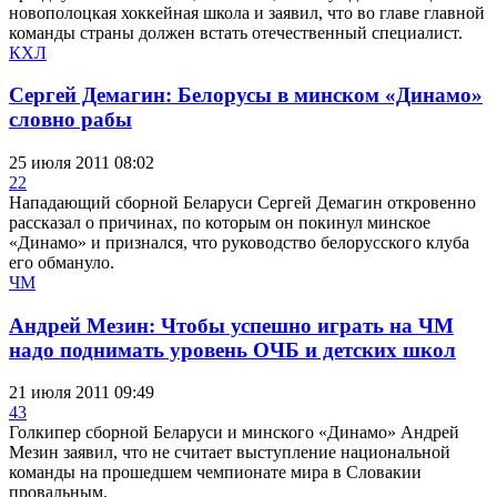
новополоцкая хоккейная школа и заявил, что во главе главной
команды страны должен встать отечественный специалист.
КХЛ
Сергей Демагин: Белорусы в минском «Динамо»
словно рабы
25 июля 2011 08:02
22
Нападающий сборной Беларуси Сергей Демагин откровенно
рассказал о причинах, по которым он покинул минское
«Динамо» и признался, что руководство белорусского клуба
его обмануло.
ЧМ
Андрей Мезин: Чтобы успешно играть на ЧМ
надо поднимать уровень ОЧБ и детских школ
21 июля 2011 09:49
43
Голкипер сборной Беларуси и минского «Динамо» Андрей
Мезин заявил, что не считает выступление национальной
команды на прошедшем чемпионате мира в Словакии
провальным.