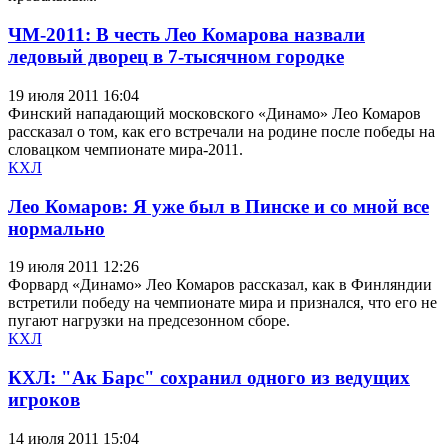
ЧМ-2011: В честь Лео Комарова назвали
ледовый дворец в 7-тысячном городке
19 июля 2011 16:04
Финский нападающий московского «Динамо» Лео Комаров
рассказал о том, как его встречали на родине после победы на
словацком чемпионате мира-2011.
КХЛ
Лео Комаров: Я уже был в Пинске и со мной все
нормально
19 июля 2011 12:26
Форвард «Динамо» Лео Комаров рассказал, как в Финляндии
встретили победу на чемпионате мира и признался, что его не
пугают нагрузки на предсезонном сборе.
КХЛ
КХЛ: "Ак Барс" сохранил одного из ведущих
игроков
14 июля 2011 15:04