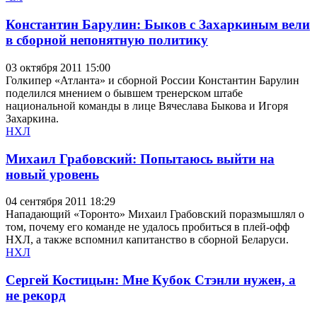
Константин Барулин: Быков с Захаркиным вели
в сборной непонятную политику
03 октября 2011 15:00
Голкипер «Атланта» и сборной России Константин Барулин
поделился мнением о бывшем тренерском штабе
национальной команды в лице Вячеслава Быкова и Игоря
Захаркина.
НХЛ
Михаил Грабовский: Попытаюсь выйти на
новый уровень
04 сентября 2011 18:29
Нападающий «Торонто» Михаил Грабовский поразмышлял о
том, почему его команде не удалось пробиться в плей-офф
НХЛ, а также вспомнил капитанство в сборной Беларуси.
НХЛ
Сергей Костицын: Мне Кубок Стэнли нужен, а
не рекорд