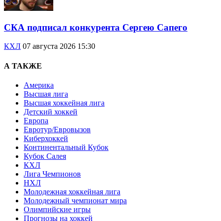
СКА подписал конкурента Сергею Сапего
КХЛ
07 августа 2026 15:30
А ТАКЖЕ
Америка
Высшая лига
Высшая хоккейная лига
Детский хоккей
Европа
Евротур/Евровызов
Киберхоккей
Континентальный Кубок
Кубок Салея
КХЛ
Лига Чемпионов
НХЛ
Молодежная хоккейная лига
Молодежный чемпионат мира
Олимпийские игры
Прогнозы на хоккей