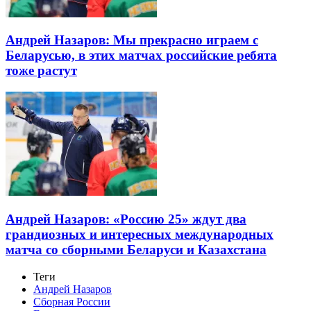
Андрей Назаров: Мы прекрасно играем с
Беларусью, в этих матчах российские ребята
тоже растут
Андрей Назаров: «Россию 25» ждут два
грандиозных и интересных международных
матча со сборными Беларуси и Казахстана
Теги
Андрей Назаров
Сборная России