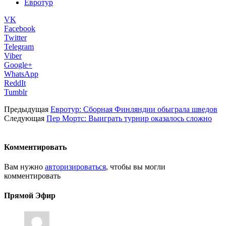
Евротур
VK
Facebook
Twitter
Telegram
Viber
Google+
WhatsApp
ReddIt
Tumblr
Предыдущая
Евротур: Сборная Финляндии обыграла шведов
Следующая
Пер Мортс: Выиграть турнир оказалось сложно
Комментировать
Вам нужно
авторизироваться
, чтобы вы могли
комментировать
Прямой Эфир