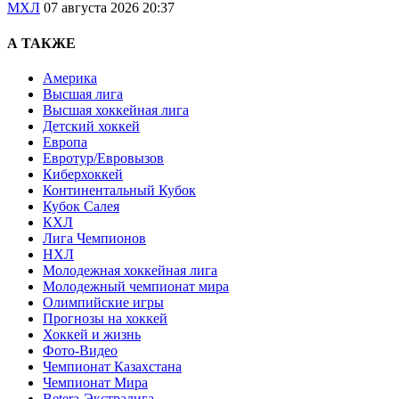
МХЛ
07 августа 2026 20:37
А ТАКЖЕ
Америка
Высшая лига
Высшая хоккейная лига
Детский хоккей
Европа
Евротур/Евровызов
Киберхоккей
Континентальный Кубок
Кубок Салея
КХЛ
Лига Чемпионов
НХЛ
Молодежная хоккейная лига
Молодежный чемпионат мира
Олимпийские игры
Прогнозы на хоккей
Хоккей и жизнь
Фото-Видео
Чемпионат Казахстана
Чемпионат Мира
Betera-Экстралига