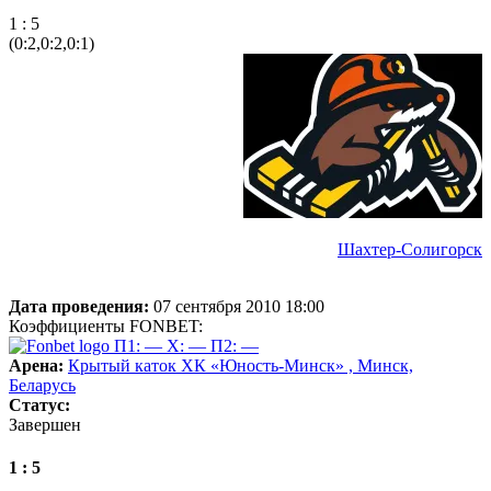
1 : 5
(0:2,0:2,0:1)
Шахтер-Солигорск
Дата проведения:
07 сентября 2010 18:00
Коэффициенты FONBET:
П1: —
X: —
П2: —
Арена:
Крытый каток ХК «Юность-Минск» , Минск,
Беларусь
Статус:
Завершен
1 : 5