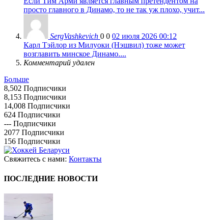
Если Тим Арми является главным претендентом на
просто главного в Динамо, то не так уж плохо, учит...
SergVashkevich
0
0
02 июля 2026 00:12
Карл Тэйлор из Милуоки (Нэшвил) тоже может
возглавить минское Динамо....
Комментарий удален
Больше
8,502
Подписчики
8,153
Подписчики
14,008
Подписчики
624
Подписчики
---
Подписчики
2077
Подписчики
156
Подписчики
Свяжитесь с нами:
Контакты
ПОСЛЕДНИЕ НОВОСТИ