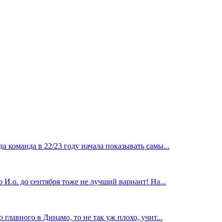
 команда в 22/23 году начала показывать самы...
И.о. до сентября тоже не лучший вариант! На...
главного в Динамо, то не так уж плохо, учит...