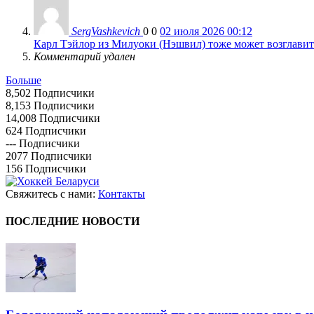
SergVashkevich
0
0
02 июля 2026 00:12
Карл Тэйлор из Милуоки (Нэшвил) тоже может возглавить
Комментарий удален
Больше
8,502
Подписчики
8,153
Подписчики
14,008
Подписчики
624
Подписчики
---
Подписчики
2077
Подписчики
156
Подписчики
Свяжитесь с нами:
Контакты
ПОСЛЕДНИЕ НОВОСТИ