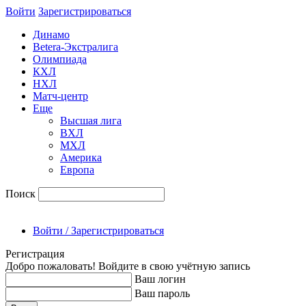
Войти
Зарегиcтрироваться
Динамо
Betera-Экстралига
Олимпиада
КХЛ
НХЛ
Матч-центр
Еще
Высшая лига
ВХЛ
МХЛ
Америка
Европа
Поиск
Войти / Зарегистрироваться
Регистрация
Добро пожаловать! Войдите в свою учётную запись
Ваш логин
Ваш пароль