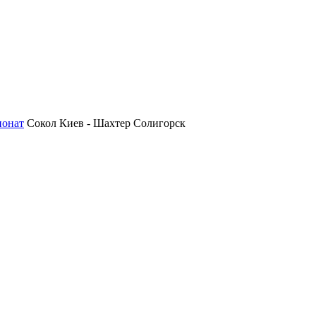
ионат
Сокол Киев - Шахтер Солигорск