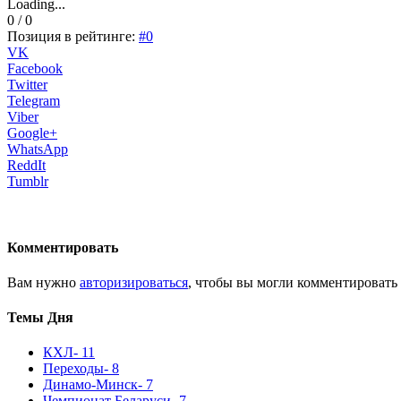
Loading...
0 / 0
Позиция в рейтинге:
#0
VK
Facebook
Twitter
Telegram
Viber
Google+
WhatsApp
ReddIt
Tumblr
Комментировать
Вам нужно
авторизироваться
, чтобы вы могли комментировать
Темы Дня
КХЛ
- 11
Переходы
- 8
Динамо-Минск
- 7
Чемпионат Беларуси
- 7