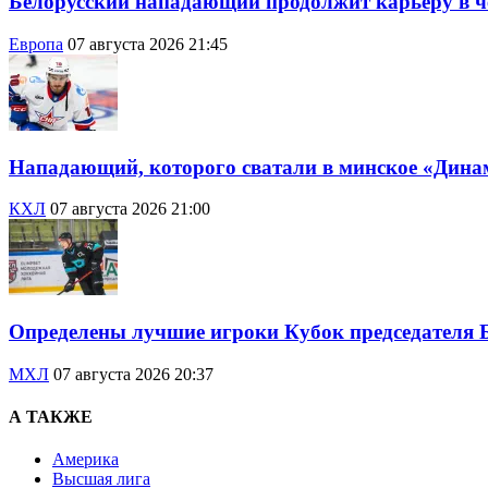
Белорусский нападающий продолжит карьеру в 
Европа
07 августа 2026 21:45
Нападающий, которого сватали в минское «Дина
КХЛ
07 августа 2026 21:00
Определены лучшие игроки Кубок председателя 
МХЛ
07 августа 2026 20:37
А ТАКЖЕ
Америка
Высшая лига