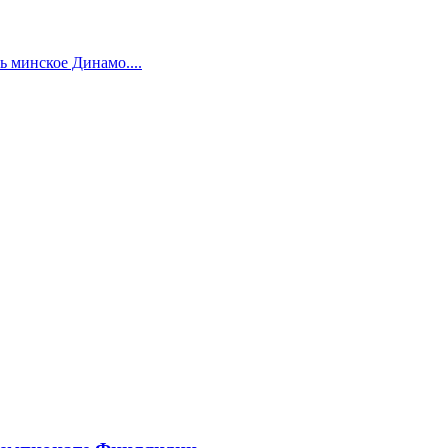
 минское Динамо....