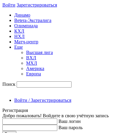
Войти
Зарегиcтрироваться
Динамо
Betera-Экстралига
Олимпиада
КХЛ
НХЛ
Матч-центр
Еще
Высшая лига
ВХЛ
МХЛ
Америка
Европа
Поиск
Войти / Зарегистрироваться
Регистрация
Добро пожаловать! Войдите в свою учётную запись
Ваш логин
Ваш пароль