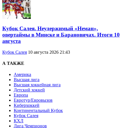
Кубок Салея. Неудержимый «Неман»,
овертаймы в Минске и Барановичах. Итоги 10
августа
Кубок Салея
10 августа 2026 21:43
А ТАКЖЕ
Америка
Высшая лига
Высшая хоккейная лига
Детский хоккей
Европа
Евротур/Евровызов
Киберхоккей
Континентальный Кубок
Кубок Салея
КХЛ
Лига Чемпионов