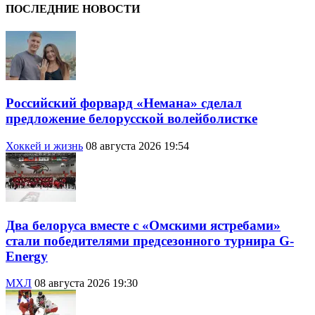
ПОСЛЕДНИЕ НОВОСТИ
Российский форвард «Немана» сделал
предложение белорусской волейболистке
Хоккей и жизнь
08 августа 2026 19:54
Два белоруса вместе с «Омскими ястребами»
стали победителями предсезонного турнира G-
Energy
МХЛ
08 августа 2026 19:30