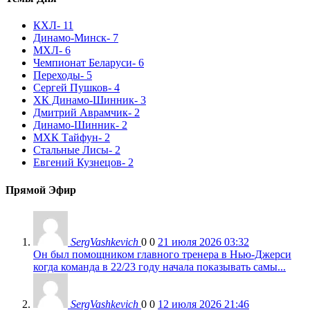
КХЛ
- 11
Динамо-Минск
- 7
МХЛ
- 6
Чемпионат Беларуси
- 6
Переходы
- 5
Сергей Пушков
- 4
ХК Динамо-Шинник
- 3
Дмитрий Аврамчик
- 2
Динамо-Шинник
- 2
МХК Тайфун
- 2
Стальные Лисы
- 2
Евгений Кузнецов
- 2
Прямой Эфир
SergVashkevich
0
0
21 июля 2026 03:32
Он был помощником главного тренера в Нью-Джерси
когда команда в 22/23 году начала показывать самы...
SergVashkevich
0
0
12 июля 2026 21:46