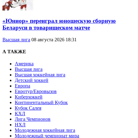
«Юниор» переиграл юношескую сборную
Беларуси в товарищеском матче
Высшая лига
08 августа 2026 18:31
А ТАКЖЕ
Америка
Высшая лига
Высшая хоккейная лига
Детский хоккей
Европа
Евротур/Евровызов
Киберхоккей
Континентальный Кубок
Кубок Салея
КХЛ
Лига Чемпионов
НХЛ
Молодежная хоккейная лига
Молодежный чемпионат мира