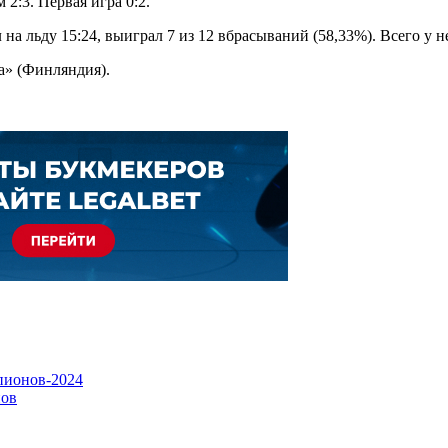
2:3. Первая игра 0:2.
на льду 15:24, выиграл 7 из 12 вбрасываний (58,33%). Всего у не
а» (Финляндия).
пионов-2024
нов