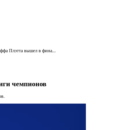
ффа Плэтта вышел в фина...
иги чемпионов
ов.