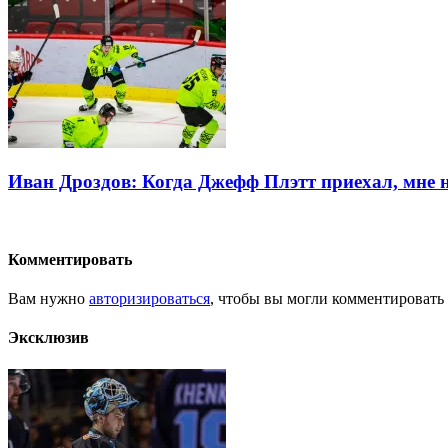
Иван Дроздов: Когда Джефф Плэтт приехал, мне н
Комментировать
Вам нужно
авторизироваться
, чтобы вы могли комментировать
Эксклюзив