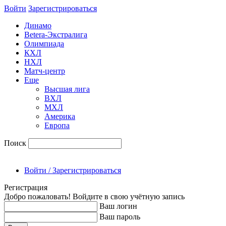
Войти
Зарегиcтрироваться
Динамо
Betera-Экстралига
Олимпиада
КХЛ
НХЛ
Матч-центр
Еще
Высшая лига
ВХЛ
МХЛ
Америка
Европа
Поиск
Войти / Зарегистрироваться
Регистрация
Добро пожаловать! Войдите в свою учётную запись
Ваш логин
Ваш пароль