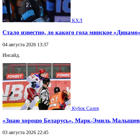
КХЛ
Стало известно, до какого года минское «Динамо
04 августа 2026 13:37
Инсайд.
Кубок Салея
«Знаю хорошо Беларусь». Марк-Эмиль Малышев —
03 августа 2026 22:45