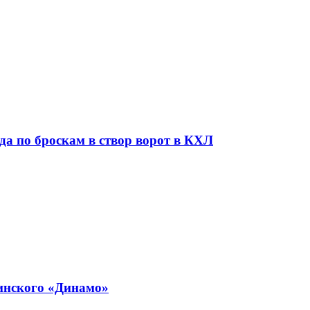
да по броскам в створ ворот в КХЛ
инского «Динамо»