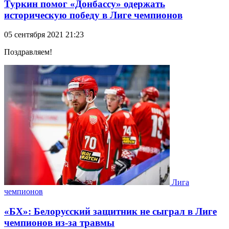
Туркин помог «Донбассу» одержать
историческую победу в Лиге чемпионов
05 сентября 2021 21:23
Поздравляем!
Лига
чемпионов
«БХ»: Белорусский защитник не сыграл в Лиге
чемпионов из-за травмы