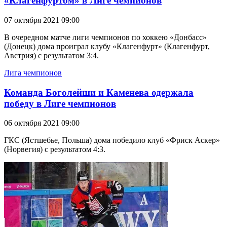
«Клагенфуртом» в Лиге чемпионов
07 октября 2021 09:00
В очередном матче лиги чемпионов по хоккею «Донбасс»
(Донецк) дома проиграл клубу «Клагенфурт» (Клагенфурт,
Австрия) с результатом 3:4.
Лига чемпионов
Команда Боголейши и Каменева одержала
победу в Лиге чемпионов
06 октября 2021 09:00
ГКС (Ястшебье, Польша) дома победило клуб «Фриск Аскер»
(Норвегия) с результатом 4:3.