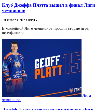
Клуб Джеффа Плэтта вышел в финал Лиги
чемпионов
18 января 2023 08:05
В хоккейной Лиге чемпионов прошли вторые игры
полуфиналов.
Лига
чемпионов
Джефф Плэтт отметился автоголом в Лиге