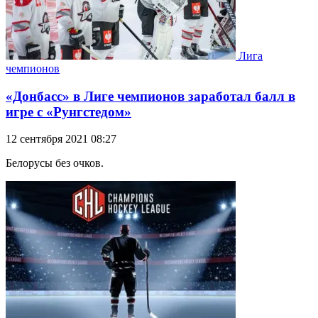
Лига
чемпионов
«Донбасс» в Лиге чемпионов заработал балл в
игре с «Рунгстедом»
12 сентября 2021 08:27
Белорусы без очков.