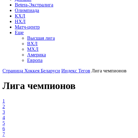
Betera-Экстралига
Олимпиада
КХЛ
НХЛ
Матч-центр
Еще
Высшая лига
ВХЛ
МХЛ
Америка
Европа
Страница Хоккея Беларуси
Индекс Тегов
Лига чемпионов
Лига чемпионов
1
2
3
4
5
6
7