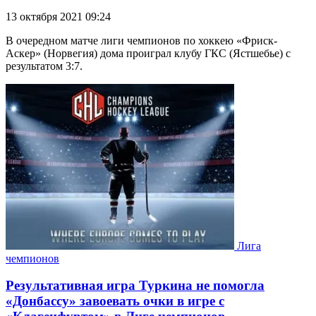
13 октября 2021 09:24
В очередном матче лиги чемпионов по хоккею «Фриск-
Аскер» (Норвегия) дома проиграл клубу ГКС (Ястшебье) с
результатом 3:7.
Лига
чемпионов
Результативная игра Туркина не помогла
«Донбассу» завоевать очки в игре с