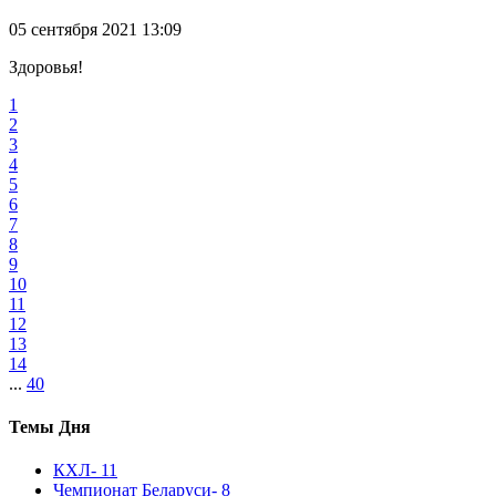
05 сентября 2021 13:09
Здоровья!
1
2
3
4
5
6
7
8
9
10
11
12
13
14
...
40
Темы Дня
КХЛ
- 11
Чемпионат Беларуси
- 8