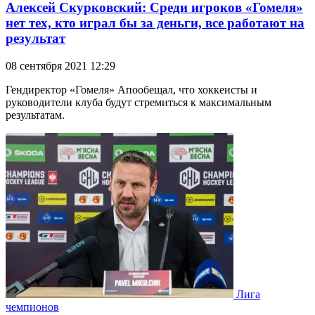
Алексей Скурковский: Среди игроков «Гомеля»
нет тех, кто играл бы за деньги, все работают на
результат
08 сентября 2021 12:29
Гендиректор «Гомеля» Апообещал, что хоккеисты и
руководители клуба будут стремиться к максимальным
результатам.
Лига
чемпионов