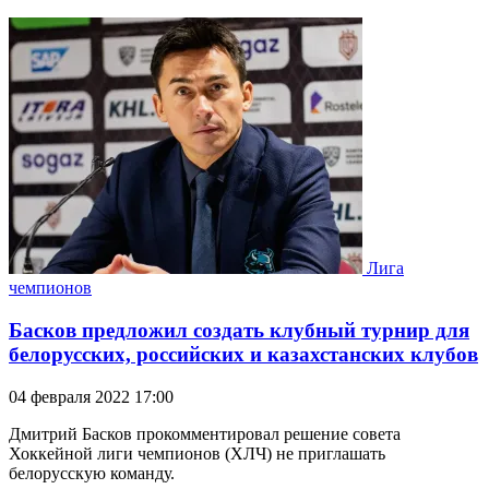
Лига
чемпионов
Басков предложил создать клубный турнир для
белорусских, российских и казахстанских клубов
04 февраля 2022 17:00
Дмитрий Басков прокомментировал решение совета
Хоккейной лиги чемпионов (ХЛЧ) не приглашать
белорусскую команду.