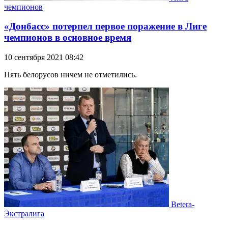
чемпионов
«Донбасс» потерпел первое поражение в Лиге
чемпионов в основное время
10 сентября 2021 08:42
Пять белорусов ничем не отметились.
Betera-
Экстралига