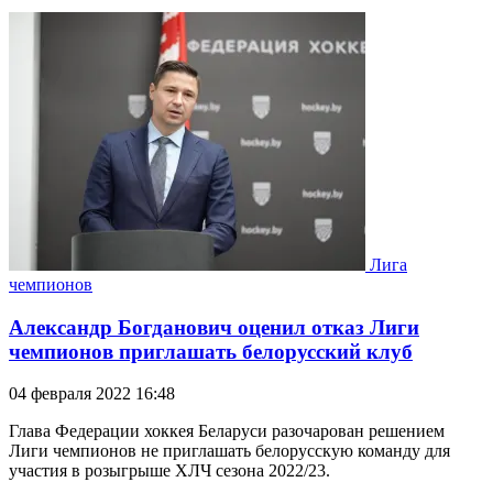
Лига
чемпионов
Александр Богданович оценил отказ Лиги
чемпионов приглашать белорусский клуб
04 февраля 2022 16:48
Глава Федерации хоккея Беларуси разочарован решением
Лиги чемпионов не приглашать белорусскую команду для
участия в розыгрыше ХЛЧ сезона 2022/23.