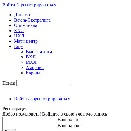
Войти
Зарегиcтрироваться
Динамо
Betera-Экстралига
Олимпиада
КХЛ
НХЛ
Матч-центр
Еще
Высшая лига
ВХЛ
МХЛ
Америка
Европа
Поиск
Войти / Зарегистрироваться
Регистрация
Добро пожаловать! Войдите в свою учётную запись
Ваш логин
Ваш пароль