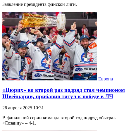
Заявление президента финской лиги.
Европа
«Цюрих» во второй раз подряд стал чемпионом
Швейцарии, прибавив титул к победе в ЛЧ
26 апреля 2025 10:31
В финальной серии команда второй год подряд обыграла
«Лозанну» – 4-1.