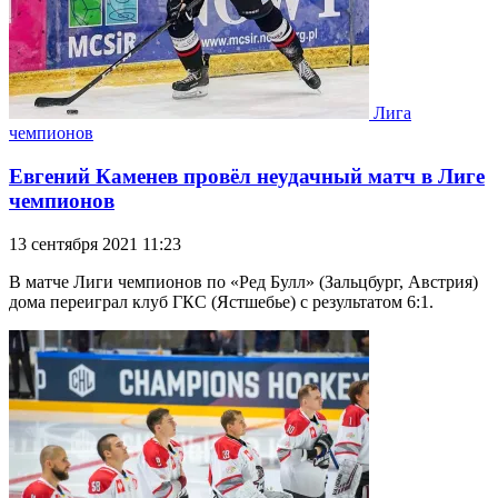
Лига
чемпионов
Евгений Каменев провёл неудачный матч в Лиге
чемпионов
13 сентября 2021 11:23
В матче Лиги чемпионов по «Ред Булл» (Зальцбург, Австрия)
дома переиграл клуб ГКС (Ястшебье) с результатом 6:1.