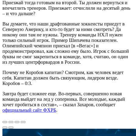
Приезжай тогда готовым на второй. Ты должен вернуться и
впечатлить тренеров. Приезжает: отчислили на десятый день
– и что дальше?
Вы думаете, что наши драфтованные хоккеисты приедут в
Северную Америку, и кто-то будет за ними смотреть? Да
никому они там не нужны. Тренеру команды НХЛ нужен
только сильный игрок. Пример Шипачева показателен.
Олимпийский чемпион приехал [в «Вегас»] и
продемонстрировал, как сложно ему было. Игрок с большой
буквы не смог закрепиться в команде, хотя, считаю, он один
из лучших центрфорвардов в России.
Почему не Коробов капитан? Смотрим, как человек ведет
себя. Капитан должен быть связующим, лидером везде.
Коробов – 0:3.
Завтра будет сложнее еще. Во-первых, совершенно новая
команда выйдет на лед у соперника. Все молодые, каждый
хочет пробиться в состав», – сказал Захаров, сообщает
официальный сайт ФХРБ
.