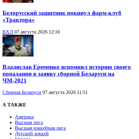
Белорусский защитник покинул фарм-клуб
«Трактора»
ВХЛ
07 августа 2026 12:10
Владислав Еременко вспомнил историю своего
попадания в заявку сборной Беларуси на
ЧМ-2021
Сборная Беларуси
07 августа 2026 11:51
А ТАКЖЕ
Америка
Высшая лига
Высшая хоккейная лига
Детский хоккей