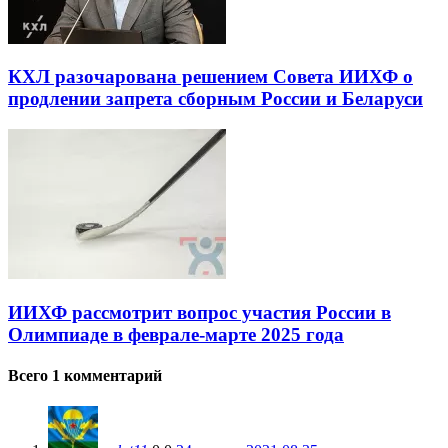
КХЛ разочарована решением Совета ИИХФ о
продлении запрета сборным России и Беларуси
ИИХФ рассмотрит вопрос участия России в
Олимпиаде в феврале-марте 2025 года
Всего 1 комментарий