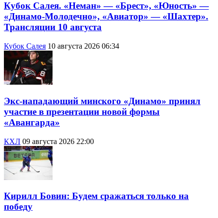
Кубок Салея. «Неман» — «Брест», «Юность» —
«Динамо-Молодечно», «Авиатор» — «Шахтер».
Трансляции 10 августа
Кубок Салея
10 августа 2026 06:34
Экс-нападающий минского «Динамо» принял
участие в презентации новой формы
«Авангарда»
КХЛ
09 августа 2026 22:00
Кирилл Бовин: Будем сражаться только на
победу