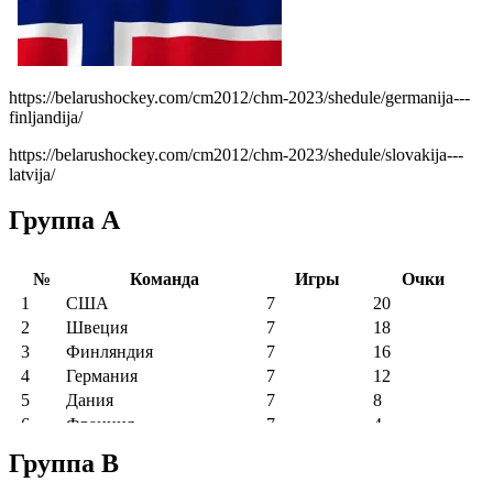
https://belarushockey.com/cm2012/chm-2023/shedule/germanija---
finljandija/
https://belarushockey.com/cm2012/chm-2023/shedule/slovakija---
latvija/
Группа А
Группа B