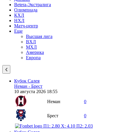
Betera-Экстралига
Олимпиада
КХЛ
НХЛ
Матч-центр
Еще
Высшая лига
ВХЛ
МХЛ
Америка
Европа
Кубок Салея
Неман - Брест
10 августа 2026 18:55
Неман
0
Брест
0
П1: 2.80
X: 4.10
П2: 2.03