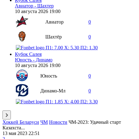
Кубок Салея
Авиатор - Шахтер
10 августа 2026 19:00
Авиатор
0
Шахтёр
0
П1: 7.00
X: 5.30
П2: 1.30
Кубок Салея
Юность - Динамо
10 августа 2026 19:00
Юность
0
Динамо-Мл
0
П1: 1.85
X: 4.00
П2: 3.30
Хоккей Беларуси
ЧМ
Новости
ЧМ-2023: Удачный старт
Казахста...
13 мая 2023 22:51
2