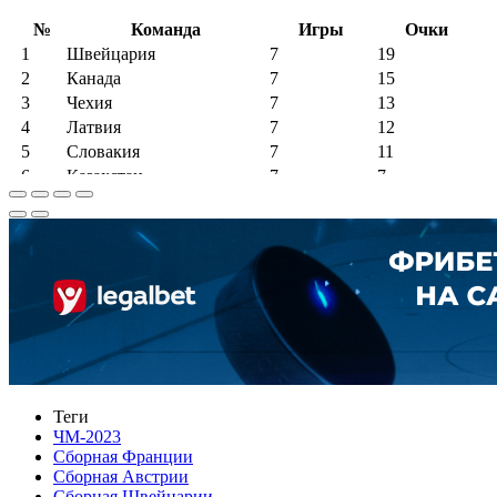
Теги
ЧМ-2023
Сборная Франции
Сборная Австрии
Сборная Швейцарии