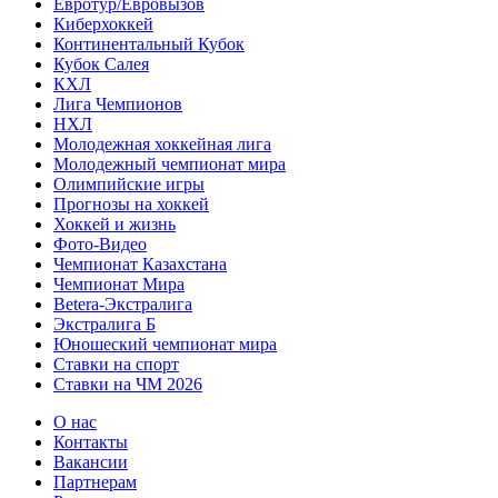
Евротур/Евровызов
Киберхоккей
Континентальный Кубок
Кубок Салея
КХЛ
Лига Чемпионов
НХЛ
Молодежная хоккейная лига
Молодежный чемпионат мира
Олимпийские игры
Прогнозы на хоккей
Хоккей и жизнь
Фото-Видео
Чемпионат Казахстана
Чемпионат Мира
Betera-Экстралига
Экстралига Б
Юношеский чемпионат мира
Ставки на спорт
Ставки на ЧМ 2026
О нас
Контакты
Вакансии
Партнерам