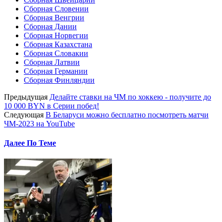
Сборная Словении
Сборная Венгрии
Сборная Дании
Сборная Норвегии
Сборная Казахстана
Сборная Словакии
Сборная Латвии
Сборная Германии
Сборная Финляндии
Предыдущая
Делайте ставки на ЧМ по хоккею - получите до
10 000 BYN в Серии побед!
Следующая
В Беларуси можно бесплатно посмотреть матчи
ЧМ-2023 на YouTube
Далее По Теме