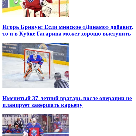
Игорь Брикун: Если минское «Динамо» добавит,
то и в Кубке Гагарина может хорошо выступить
Именитый 37-летний вратарь после операции не
планирует завершать карьеру