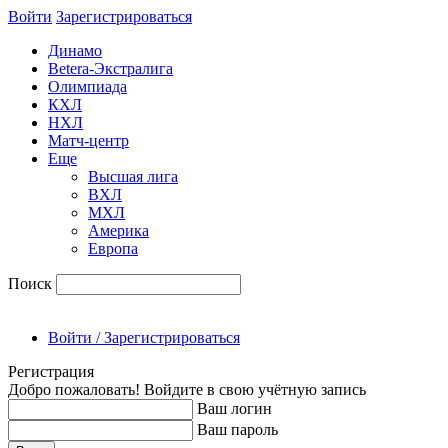
Войти
Зарегиcтрироваться
Динамо
Betera-Экстралига
Олимпиада
КХЛ
НХЛ
Матч-центр
Еще
Высшая лига
ВХЛ
МХЛ
Америка
Европа
Поиск
Войти / Зарегистрироваться
Регистрация
Добро пожаловать! Войдите в свою учётную запись
Ваш логин
Ваш пароль