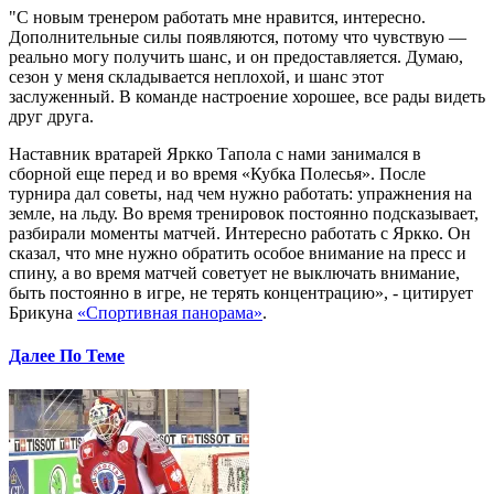
"С новым тренером работать мне нравится, интересно.
Дополнительные силы появляются, потому что чувствую —
реально могу получить шанс, и он предоставляется. Думаю,
сезон у меня складывается неплохой, и шанс этот
заслуженный. В команде настроение хорошее, все рады видеть
друг друга.
Наставник вратарей Яркко Тапола с нами занимался в
сборной еще перед и во время «Кубка Полесья». После
турнира дал советы, над чем нужно работать: упражнения на
земле, на льду. Во время тренировок постоянно подсказывает,
разбирали моменты матчей. Интересно работать с Яркко. Он
сказал, что мне нужно обратить особое внимание на пресс и
спину, а во время матчей советует не выключать внимание,
быть постоянно в игре, не терять концентрацию», - цитирует
Брикуна
«Спортивная панорама»
.
Далее По Теме