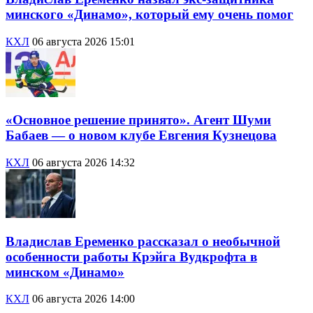
минского «Динамо», который ему очень помог
КХЛ
06 августа 2026 15:01
«Основное решение принято». Агент Шуми
Бабаев — о новом клубе Евгения Кузнецова
КХЛ
06 августа 2026 14:32
Владислав Еременко рассказал о необычной
особенности работы Крэйга Вудкрофта в
минском «Динамо»
КХЛ
06 августа 2026 14:00