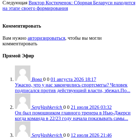
Следующая
Виктор Костюченок: Сборная Беларуси находится
на этапе своего формирования
Комментировать
Вам нужно
авторизироваться
, чтобы вы могли
комментировать
Прямой Эфир
Вова
0
0
01 августа 2026 18:17
Ужасно, что у нас закончились спортсмегы? Человек
подписался против действующнй власти, збежал.По...
SergVashkevich
0
0
21 июля 2026 03:32
Он был помощником главного тренера в Нью-Джерси
когда команда в 22/23 году начала показывать самы...
SergVashkevich
0
0
12 июля 2026 21:46