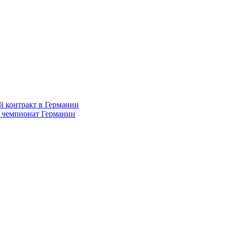
й контракт в Германии
в чемпионат Германии