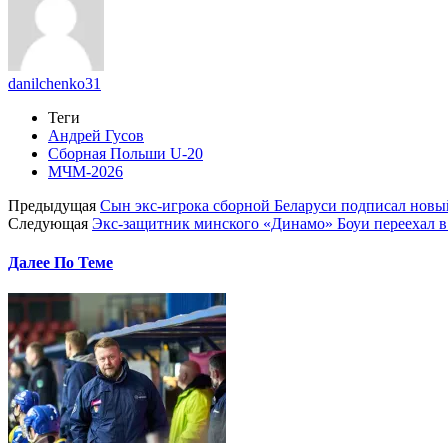
danilchenko31
Теги
Андрей Гусов
Сборная Польши U-20
МЧМ-2026
Предыдущая
Сын экс-игрока сборной Беларуси подписал новы
Следующая
Экс-защитник минского «Динамо» Боуи переехал 
Далее По Теме