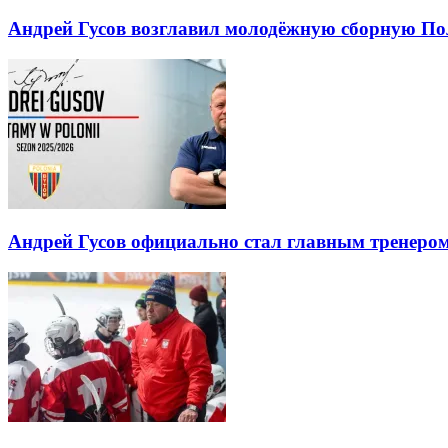
Андрей Гусов возглавил молодёжную сборную По
Андрей Гусов официально стал главным тренеро