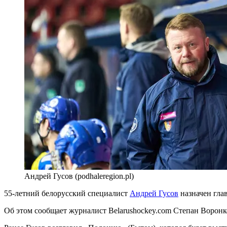
Андрей Гусов (podhaleregion.pl)
55-летний белорусский специалист
Андрей Гусов
назначен гла
Об этом сообщает журналист Belarushockey.com Степан Воронк