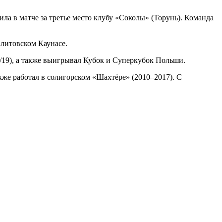
ла в матче за третье место клубу «Соколы» (Торунь). Команда
 литовском Каунасе.
8/19), а также выигрывал Кубок и Суперкубок Польши.
же работал в солигорском «Шахтёре» (2010–2017). С