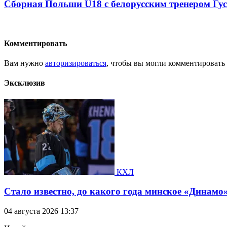
Сборная Польши U18 с белорусским тренером Гу
Комментировать
Вам нужно
авторизироваться
, чтобы вы могли комментировать
Эксклюзив
КХЛ
Стало известно, до какого года минское «Динамо
04 августа 2026 13:37