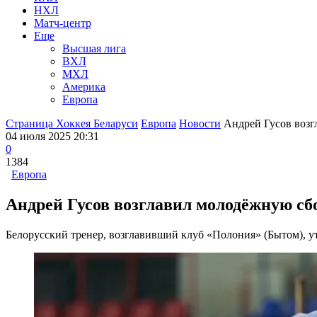
НХЛ
Матч-центр
Еще
Высшая лига
ВХЛ
МХЛ
Америка
Европа
Страница Хоккея Беларуси
Европа
Новости
Андрей Гусов возг
04 июля 2025 20:31
0
1384
Европа
Андрей Гусов возглавил молодёжную с
Белорусский тренер, возглавивший клуб «Полония» (Бытом), у