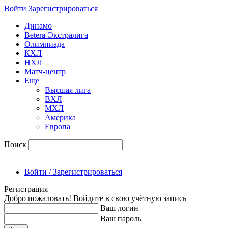
Войти
Зарегиcтрироваться
Динамо
Betera-Экстралига
Олимпиада
КХЛ
НХЛ
Матч-центр
Еще
Высшая лига
ВХЛ
МХЛ
Америка
Европа
Поиск
Войти / Зарегистрироваться
Регистрация
Добро пожаловать! Войдите в свою учётную запись
Ваш логин
Ваш пароль