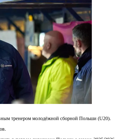
вным тренером молодёжной сборной Польши (U20).
ов.