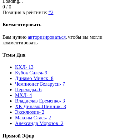
Loading...
0 / 0
Позиция в рейтинге:
#2
Комментировать
Вам нужно
авторизироваться
, чтобы вы могли
комментировать
Темы Дня
КХЛ
- 13
Кубок Салея
- 9
Динамо-Минск
- 8
Чемпионат Беларуси
- 7
Переходы
- 6
МХЛ
- 4
Владислав Еременко
- 3
ХК Динамо-Шинник
- 3
Эксклюзив
- 2
Максим Стась
- 2
Александр Морозов
- 2
Прямой Эфир