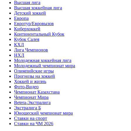
Высшая лига
Высшая хоккейная лига
Детский хоккей
Европа
Евротур/Евровызов
Киберхоккей
Континентальный Кубок
Кубок Салея
КХЛ
Лига Чемпионов
НХЛ
Молодежная хоккейная лига
Молодежный чемпионат мира
Олимпийские игры
Прогнозы на хоккей
Хоккей и жизнь
Фото-Видео
Чемпионат Казахстана
Чемпионат Мира
Betera-Экстралига
Экстралига Б
Юношеский чемпионат мира
Ставки на спорт
Ставки на ЧМ 2026