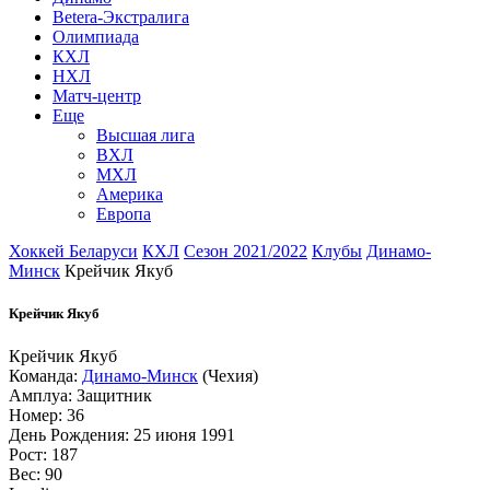
Betera-Экстралига
Олимпиада
КХЛ
НХЛ
Матч-центр
Еще
Высшая лига
ВХЛ
МХЛ
Америка
Европа
Хоккей Беларуси
КХЛ
Сезон 2021/2022
Клубы
Динамо-
Минск
Крейчик Якуб
Крейчик Якуб
Крейчик Якуб
Команда:
Динамо-Минск
(Чехия)
Амплуа: Защитник
Номер: 36
День Рождения: 25 июня 1991
Рост: 187
Вес: 90