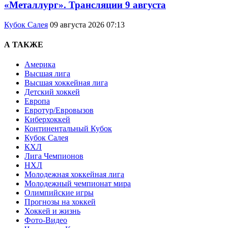
«Металлург». Трансляции 9 августа
Кубок Салея
09 августа 2026 07:13
А ТАКЖЕ
Америка
Высшая лига
Высшая хоккейная лига
Детский хоккей
Европа
Евротур/Евровызов
Киберхоккей
Континентальный Кубок
Кубок Салея
КХЛ
Лига Чемпионов
НХЛ
Молодежная хоккейная лига
Молодежный чемпионат мира
Олимпийские игры
Прогнозы на хоккей
Хоккей и жизнь
Фото-Видео