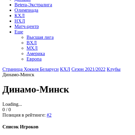
Betera-Экстралига
Олимпиада
КХЛ
НХЛ
Матч-центр
Еще
Высшая лига
ВХЛ
МХЛ
Америка
Европа
Страница Хоккея Беларуси
КХЛ
Сезон 2021/2022
Клубы
Динамо-Минск
Динамо-Минск
Loading...
0 / 0
Позиция в рейтинге:
#2
Список Игроков