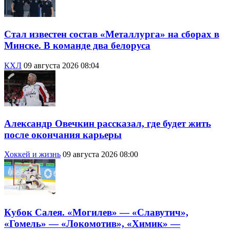
Стал известен состав «Металлурга» на сборах в
Минске. В команде два белоруса
КХЛ
09 августа 2026 08:04
Александр Овечкин рассказал, где будет жить
после окончания карьеры
Хоккей и жизнь
09 августа 2026 08:00
Кубок Салея. «Могилев» — «Славутич»,
«Гомель» — «Локомотив», «Химик» —