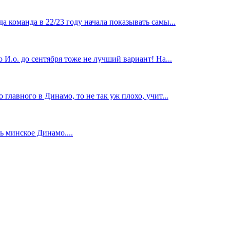
 команда в 22/23 году начала показывать самы...
И.о. до сентября тоже не лучший вариант! На...
главного в Динамо, то не так уж плохо, учит...
 минское Динамо....