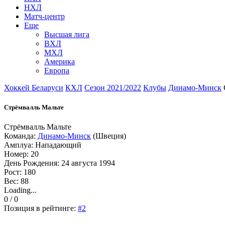
НХЛ
Матч-центр
Еще
Высшая лига
ВХЛ
МХЛ
Америка
Европа
Хоккей Беларуси
КХЛ
Сезон 2021/2022
Клубы
Динамо-Минск
Стрёмвалль Мальте
Стрёмвалль Мальте
Команда:
Динамо-Минск
(Швеция)
Амплуа: Нападающий
Номер: 20
День Рождения: 24 августа 1994
Рост: 180
Вес: 88
Loading...
0 / 0
Позиция в рейтинге:
#2