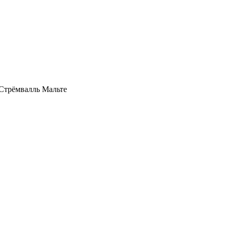
Стрёмвалль Мальте