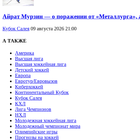
Айрат Мурзин — о поражении от «Металлурга», 
Кубок Салея
09 августа 2026 21:00
А ТАКЖЕ
Америка
Высшая лига
Высшая хоккейная лига
Детский хоккей
Европа
Евротур/Евровызов
Киберхоккей
Континентальный Кубок
Кубок Салея
КХЛ
Лига Чемпионов
НХЛ
Молодежная хоккейная лига
Молодежный чемпионат мира
Олимпийские игры
Прогнозы на хоккей