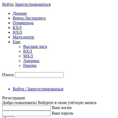
Войти
Зарегиcтрироваться
Динамо
Betera-Экстралига
Олимпиада
КХЛ
НХЛ
Матч-центр
Еще
Высшая лига
ВХЛ
МХЛ
Америка
Европа
Поиск
Войти / Зарегистрироваться
Регистрация
Добро пожаловать! Войдите в свою учётную запись
Ваш логин
Ваш пароль