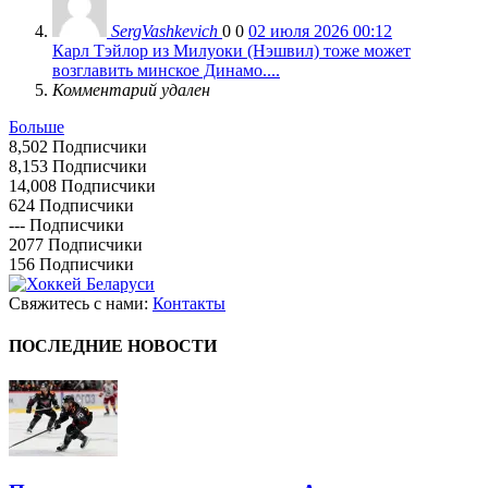
SergVashkevich
0
0
02 июля 2026 00:12
Карл Тэйлор из Милуоки (Нэшвил) тоже может
возглавить минское Динамо....
Комментарий удален
Больше
8,502
Подписчики
8,153
Подписчики
14,008
Подписчики
624
Подписчики
---
Подписчики
2077
Подписчики
156
Подписчики
Свяжитесь с нами:
Контакты
ПОСЛЕДНИЕ НОВОСТИ