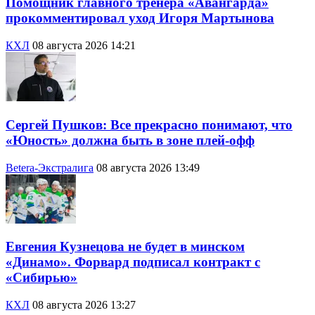
Помощник главного тренера «Авангарда»
прокомментировал уход Игоря Мартынова
КХЛ
08 августа 2026 14:21
Сергей Пушков: Все прекрасно понимают, что
«Юность» должна быть в зоне плей-офф
Betera-Экстралига
08 августа 2026 13:49
Евгения Кузнецова не будет в минском
«Динамо». Форвард подписал контракт с
«Сибирью»
КХЛ
08 августа 2026 13:27