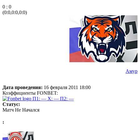
0 : 0
(0:0,0:0,0:0)
Амур
Дата проведения:
16 февраля 2011 18:00
Коэффициенты FONBET:
П1: —
X: —
П2: —
Статус:
Матч Не Начался
: