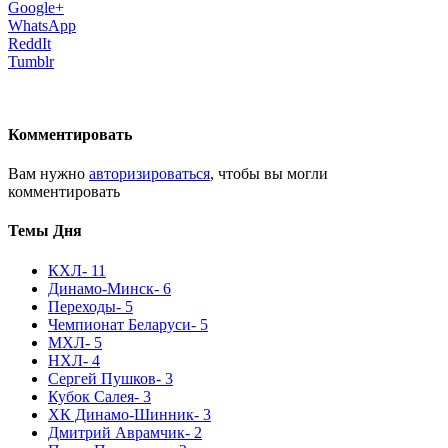
Google+
WhatsApp
ReddIt
Tumblr
Комментировать
Вам нужно
авторизироваться
, чтобы вы могли
комментировать
Темы Дня
КХЛ
- 11
Динамо-Минск
- 6
Переходы
- 5
Чемпионат Беларуси
- 5
МХЛ
- 5
НХЛ
- 4
Сергей Пушков
- 3
Кубок Салея
- 3
ХК Динамо-Шинник
- 3
Дмитрий Аврамчик
- 2