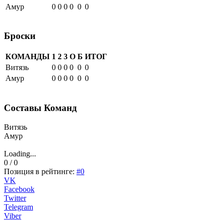
Амур
0
0
0
0
0
0
Броски
КОМАНДЫ
1
2
3
О
Б
ИТОГ
Витязь
0
0
0
0
0
0
Амур
0
0
0
0
0
0
Составы Команд
Витязь
Амур
Loading...
0 / 0
Позиция в рейтинге:
#0
VK
Facebook
Twitter
Telegram
Viber