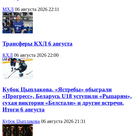
МХЛ
06 августа 2026 22:11
Трансферы КХЛ 6 августа
КХЛ
06 августа 2026 22:00
Кубок Цыплакова. «Ястребы» обыграли
«Прогресс», Беларусь U18 уступили «Рыцарям»,
сухая виктория «Белстали» и другие встречи.
Итоги 6 августа
Кубок Цыплакова
06 августа 2026 21:31