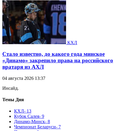
КХЛ
Стало известно, до какого года минское
«Динамо» закрепило права на российского
вратаря из АХЛ
04 августа 2026 13:37
Инсайд.
Темы Дня
КХЛ
- 13
Кубок Салея
- 9
Динамо-Минск
- 8
Чемпионат Беларуси
- 7