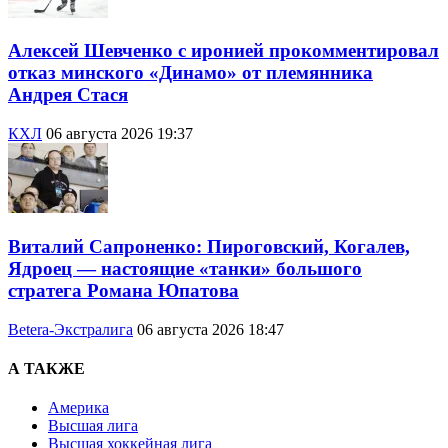
Алексей Шевченко с иронией прокомментировал
отказ минского «Динамо» от племянника
Андрея Стася
КХЛ
06 августа 2026 19:37
Виталий Сапроненко: Пироговский, Когалев,
Ядроец — настоящие «танки» большого
стратега Романа Юпатова
Betera-Экстралига
06 августа 2026 18:47
А ТАКЖЕ
Америка
Высшая лига
Высшая хоккейная лига