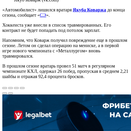
«Автомобилист» лишился вратаря
Якуба Коваржа
до конца
сезона, сообщает «
СЭ
».
Хоккеиста уже внесли в список травмированных. Его
контракт не будет попадать под потолок зарплат.
Напомним, что Коварж получил повреждение еще в прошлом
сезоне. Летом он сделал операцию на мениске, а в первой
игре нового чемпионата с «Металлургом» вновь
травмировался.
В прошлом сезоне вратарь провел 51 матч в регулярном
чемпионате КХЛ, одержал 26 побед, пропуская в среднем 2,21
шайбы и отражая 92,4 процента бросков.