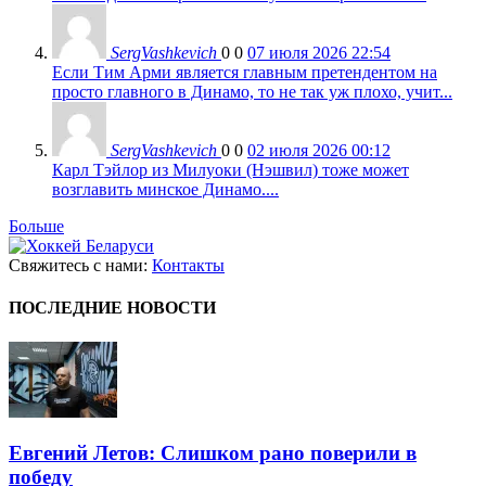
SergVashkevich
0
0
07 июля 2026 22:54
Если Тим Арми является главным претендентом на
просто главного в Динамо, то не так уж плохо, учит...
SergVashkevich
0
0
02 июля 2026 00:12
Карл Тэйлор из Милуоки (Нэшвил) тоже может
возглавить минское Динамо....
Больше
Свяжитесь с нами:
Контакты
ПОСЛЕДНИЕ НОВОСТИ
Евгений Летов: Слишком рано поверили в
победу