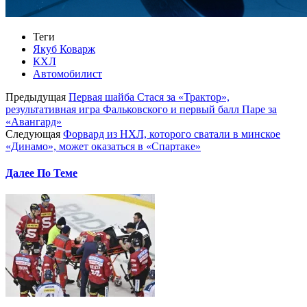
Теги
Якуб Коварж
КХЛ
Автомобилист
Предыдущая
Первая шайба Стася за «Трактор»,
результативная игра Фальковского и первый балл Паре за
«Авангард»
Следующая
Форвард из НХЛ, которого сватали в минское
«Динамо», может оказаться в «Спартаке»
Далее По Теме