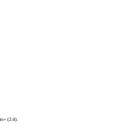
» (2:4).