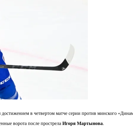
достижением в четвертом матче серии против минского «Динамо
енные ворота после прострела
Игоря Мартынова
.