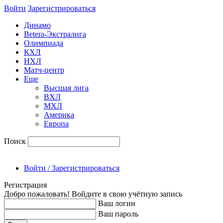
Войти
Зарегиcтрироваться
Динамо
Betera-Экстралига
Олимпиада
КХЛ
НХЛ
Матч-центр
Еще
Высшая лига
ВХЛ
МХЛ
Америка
Европа
Поиск
Войти / Зарегистрироваться
Регистрация
Добро пожаловать! Войдите в свою учётную запись
Ваш логин
Ваш пароль