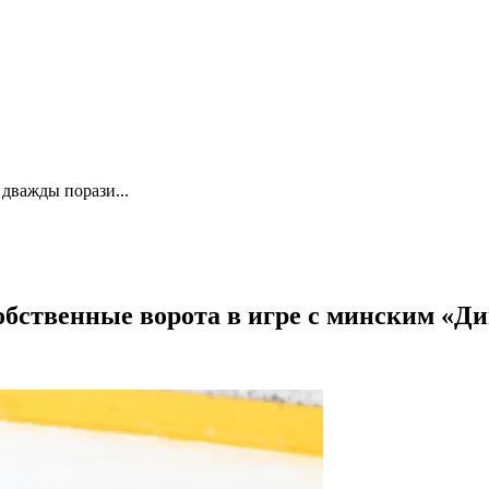
дважды порази...
бственные ворота в игре с минским «Д