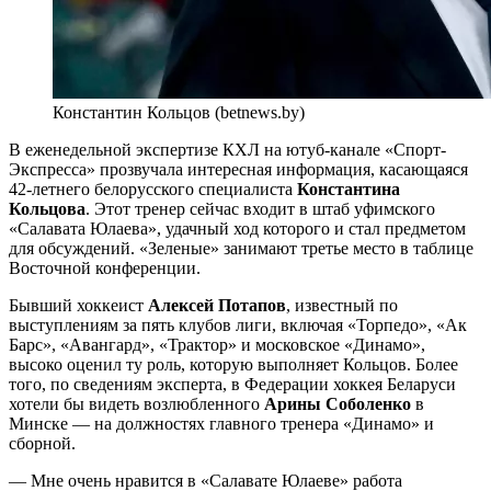
Константин Кольцов (betnews.by)
В еженедельной экспертизе КХЛ на ютуб-канале «Спорт-
Экспресса» прозвучала интересная информация, касающаяся
42-летнего белорусского специалиста
Константина
Кольцова
. Этот тренер сейчас входит в штаб уфимского
«Салавата Юлаева», удачный ход которого и стал предметом
для обсуждений. «Зеленые» занимают третье место в таблице
Восточной конференции.
Бывший хоккеист
Алексей Потапов
, известный по
выступлениям за пять клубов лиги, включая «Торпедо», «Ак
Барс», «Авангард», «Трактор» и московское «Динамо»,
высоко оценил ту роль, которую выполняет Кольцов. Более
того, по сведениям эксперта, в Федерации хоккея Беларуси
хотели бы видеть возлюбленного
Арины Соболенко
в
Минске — на должностях главного тренера «Динамо» и
сборной.
— Мне очень нравится в «Салавате Юлаеве» работа