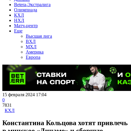
Betera-Экстралига
Олимпиада
КХЛ
НХЛ
Матч-центр
Еще
Высшая лига
ВХЛ
МХЛ
Америка
Европа
15 февраля 2024 17:04
0
7831
КХЛ
Константина Кольцова хотят привлечь
в минское «Динамо» и сборную