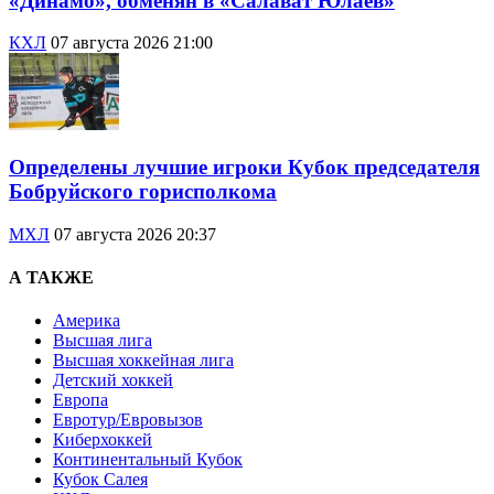
«Динамо», обменян в «Салават Юлаев»
КХЛ
07 августа 2026 21:00
Определены лучшие игроки Кубок председателя
Бобруйского горисполкома
МХЛ
07 августа 2026 20:37
А ТАКЖЕ
Америка
Высшая лига
Высшая хоккейная лига
Детский хоккей
Европа
Евротур/Евровызов
Киберхоккей
Континентальный Кубок
Кубок Салея