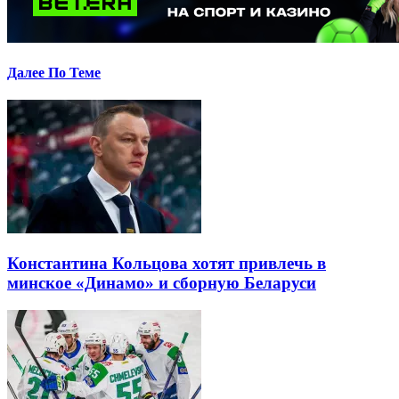
Далее По Теме
Константина Кольцова хотят привлечь в
минское «Динамо» и сборную Беларуси