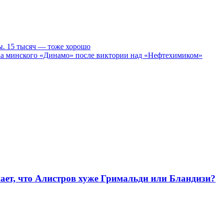
ы. 15 тысяч — тоже хорошо
лка минского «Динамо» после виктории над «Нефтехимиком»
ает, что Алистров хуже Гримальди или Бландизи?