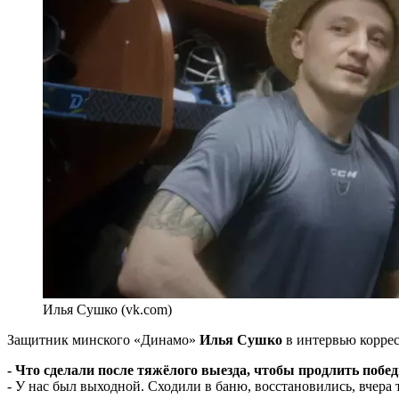
Илья Сушко (vk.com)
Защитник минского «Динамо»
Илья Сушко
в интервью корре
- Что сделали после тяжёлого выезда, чтобы продлить побе
- У нас был выходной. Сходили в баню, восстановились, вчера 