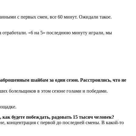
анными с первых смен, все 60 минут. Ожидали такое.
ца отработали. «6 на 5» последнюю минуту играли, мы
аброшенным шайбам за один сезон. Расстроились, что не
наших болельщиков в этом сезоне голами и победами.
лощадке.
 как будете побеждать, радовать 15 тысяч человек?
оне, концентрация с первой до последней смены. В какой-то