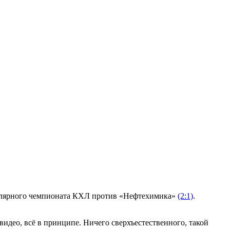
улярного чемпионата КХЛ против «Нефтехимика»
(2:1)
.
видео, всё в принципе. Ничего сверхъестественного, такой