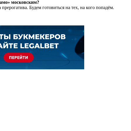
инамо» московским?
 прерогатива. Будем готовиться на тех, на кого попадём.