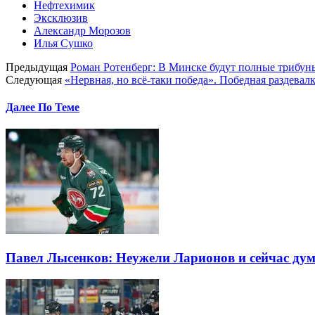
Нефтехимик
Эксклюзив
Александр Морозов
Илья Сушко
Предыдущая
Роман Ротенберг: В Минске будут полные трибун
Следующая
«Нервная, но всё-таки победа». Победная раздева
Далее По Теме
Павел Лысенков: Неужели Ларионов и сейчас дум