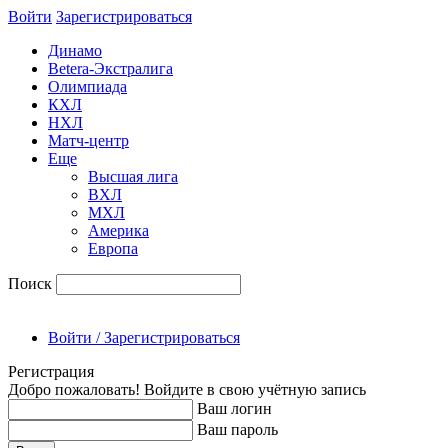
Войти
Зарегиcтрироваться
Динамо
Betera-Экстралига
Олимпиада
КХЛ
НХЛ
Матч-центр
Еще
Высшая лига
ВХЛ
МХЛ
Америка
Европа
Поиск
Войти / Зарегистрироваться
Регистрация
Добро пожаловать! Войдите в свою учётную запись
Ваш логин
Ваш пароль