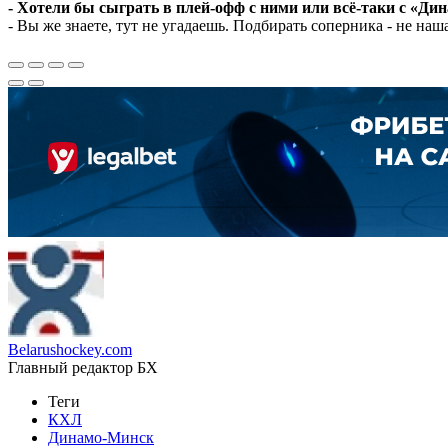
- Хотели бы сыграть в плей-офф с ними или всё-таки с «Д
- Вы же знаете, тут не угадаешь. Подбирать соперника - не наша
Belarushockey.com
Главный редактор БХ
Теги
КХЛ
Динамо-Минск