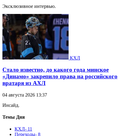
Эксклюзивное интервью.
КХЛ
Стало известно, до какого года минское
«Динамо» закрепило права на российского
вратаря из АХЛ
04 августа 2026 13:37
Инсайд.
Темы Дня
КХЛ
- 11
Переходы
- 8