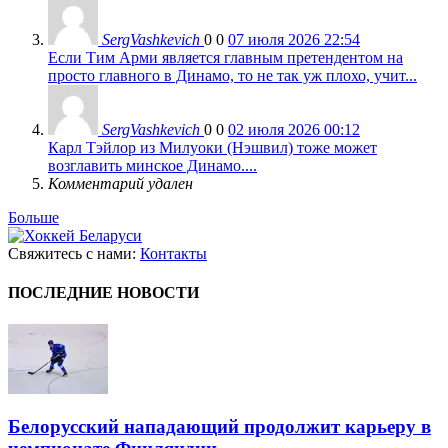
SergVashkevich
0
0
07 июля 2026 22:54
Если Тим Арми является главным претендентом на
просто главного в Динамо, то не так уж плохо, учит...
SergVashkevich
0
0
02 июля 2026 00:12
Карл Тэйлор из Милуоки (Нэшвил) тоже может
возглавить минское Динамо....
Комментарий удален
Больше
Свяжитесь с нами:
Контакты
ПОСЛЕДНИЕ НОВОСТИ
Белорусский нападающий продолжит карьеру в