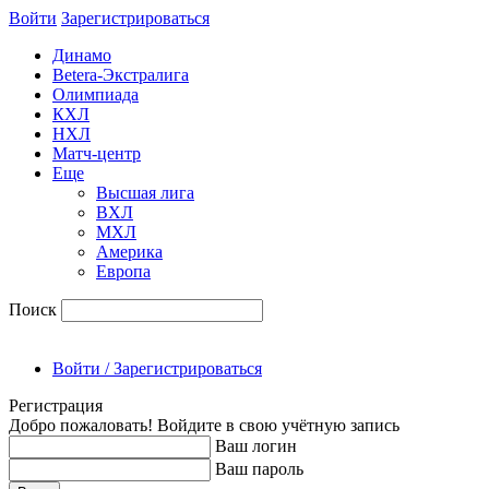
Войти
Зарегиcтрироваться
Динамо
Betera-Экстралига
Олимпиада
КХЛ
НХЛ
Матч-центр
Еще
Высшая лига
ВХЛ
МХЛ
Америка
Европа
Поиск
Войти / Зарегистрироваться
Регистрация
Добро пожаловать! Войдите в свою учётную запись
Ваш логин
Ваш пароль