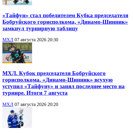
«Тайфун» стал победителем Кубка председателя
Бобруйского горисполкома, «Динамо-Шинник»
замкнул турнирную таблицу
МХЛ
07 августа 2026 20:30
МХЛ. Кубок председателя Бобруйского
горисполкома. «Динамо-Шинник» всухую
уступил «Тайфуну» и занял последнее место на
турнире. Итоги 7 августа
МХЛ
07 августа 2026 20:20