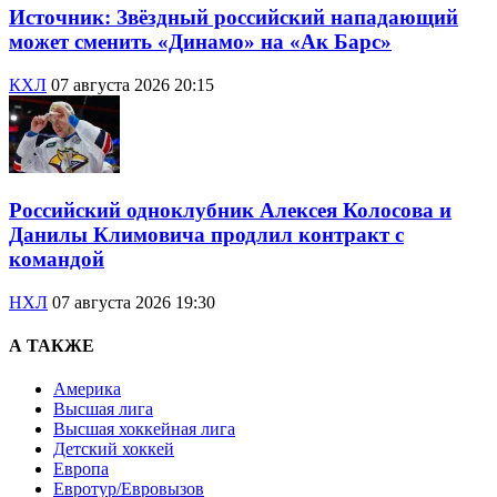
Источник: Звёздный российский нападающий
может сменить «Динамо» на «Ак Барс»
КХЛ
07 августа 2026 20:15
Российский одноклубник Алексея Колосова и
Данилы Климовича продлил контракт с
командой
НХЛ
07 августа 2026 19:30
А ТАКЖЕ
Америка
Высшая лига
Высшая хоккейная лига
Детский хоккей
Европа
Евротур/Евровызов