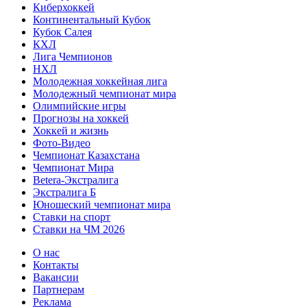
Киберхоккей
Континентальный Кубок
Кубок Салея
КХЛ
Лига Чемпионов
НХЛ
Молодежная хоккейная лига
Молодежный чемпионат мира
Олимпийские игры
Прогнозы на хоккей
Хоккей и жизнь
Фото-Видео
Чемпионат Казахстана
Чемпионат Мира
Betera-Экстралига
Экстралига Б
Юношеский чемпионат мира
Ставки на спорт
Ставки на ЧМ 2026
О нас
Контакты
Вакансии
Партнерам
Реклама