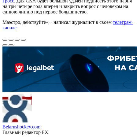
Гросс
. Для СКА будет большой удачей подписать этого парня
на три-четыре года вперед и закрыть вопрос с человеком на
синюю линию под первое большинство.
Маэстро, действуйте», - написал журналист в своём
телеграм-
канале
.
Belarushockey.com
Главный редактор БХ