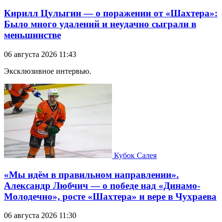
Кирилл Цулыгин — о поражении от «Шахтера»:
Было много удалений и неудачно сыграли в
меньшинстве
06 августа 2026 11:43
Эксклюзивное интервью.
Кубок Салея
«Мы идём в правильном направлении».
Александр Любчич — о победе над «Динамо-
Молодечно», росте «Шахтера» и вере в Чухраева
06 августа 2026 11:30