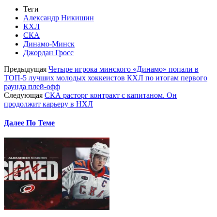
Теги
Александр Никишин
КХЛ
СКА
Динамо-Минск
Джордан Гросс
Предыдущая
Четыре игрока минского «Динамо» попали в
ТОП-5 лучших молодых хоккеистов КХЛ по итогам первого
раунда плей-офф
Следующая
СКА расторг контракт с капитаном. Он
продолжит карьеру в НХЛ
Далее По Теме