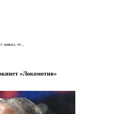
 заявил, чт...
покинет «Локомотив»