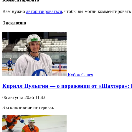
Вам нужно
авторизироваться
, чтобы вы могли комментировать
Эксклюзив
Кубок Салея
Кирилл Цулыгин — о поражении от «Шахтера»: Б
06 августа 2026 11:43
Эксклюзивное интервью.