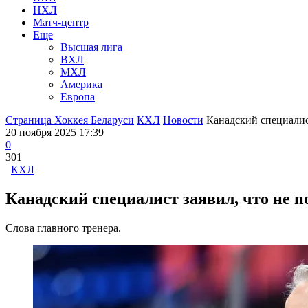
НХЛ
Матч-центр
Еще
Высшая лига
ВХЛ
МХЛ
Америка
Европа
Страница Хоккея Беларуси
КХЛ
Новости
Канадский специалист
20 ноября 2025 17:39
0
301
КХЛ
Канадский специалист заявил, что не 
Слова главного тренера.