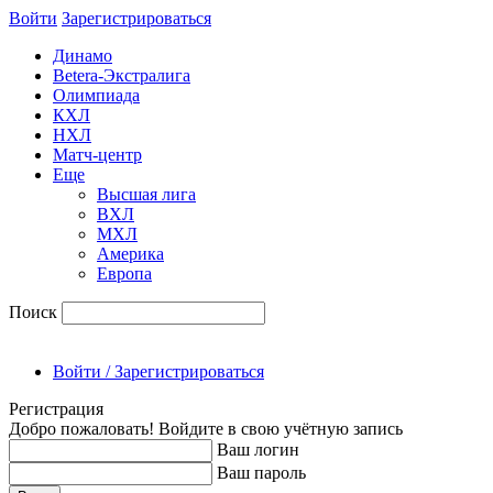
Войти
Зарегиcтрироваться
Динамо
Betera-Экстралига
Олимпиада
КХЛ
НХЛ
Матч-центр
Еще
Высшая лига
ВХЛ
МХЛ
Америка
Европа
Поиск
Войти / Зарегистрироваться
Регистрация
Добро пожаловать! Войдите в свою учётную запись
Ваш логин
Ваш пароль