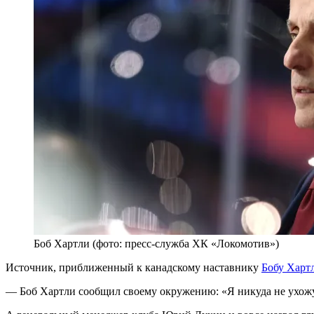
Боб Хартли (фото: пресс-служба ХК «Локомотив»)
Источник, приближенный к канадскому наставнику
Бобу Харт
— Боб Хартли сообщил своему окружению: «Я никуда не ухожу 