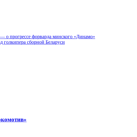
 — о прогрессе форварда минского «Динамо»
д голкипера сборной Беларуси
Локомотив»