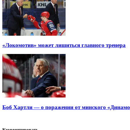
«Локомотив» может лишиться главного тренера
Боб Хартли — о поражении от минского «Динамо»
Комментировать