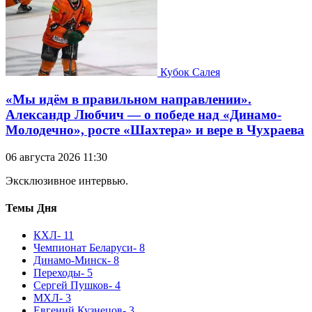
Кубок Салея
«Мы идём в правильном направлении».
Александр Любчич — о победе над «Динамо-
Молодечно», росте «Шахтера» и вере в Чухраева
06 августа 2026 11:30
Эксклюзивное интервью.
Темы Дня
КХЛ
- 11
Чемпионат Беларуси
- 8
Динамо-Минск
- 8
Переходы
- 5
Сергей Пушков
- 4
МХЛ
- 3
Евгений Кузнецов
- 3