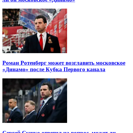
Роман Ротенберг может возглавить московское
«Динамо» после Кубка Первого канала
Сергей Сушко ответил на вопрос, может ли