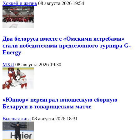
Хоккей и жизнь
08 августа 2026 19:54
Два белоруса вместе с «Омскими ястребами»
стали победителями предсезонного турнира G-
Energy
МХЛ
08 августа 2026 19:30
«Юниор» переиграл юношескую сборную
Беларуси в товарищеском матче
Высшая лига
08 августа 2026 18:31