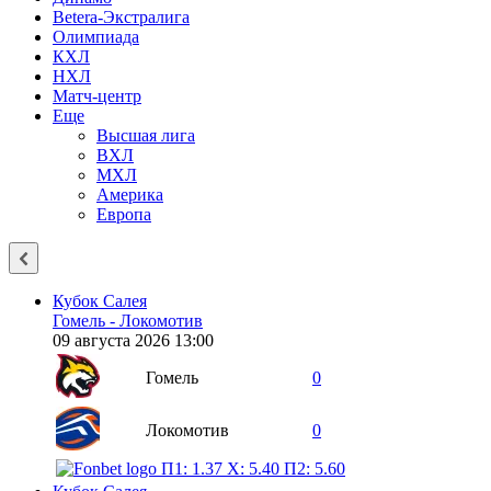
Betera-Экстралига
Олимпиада
КХЛ
НХЛ
Матч-центр
Еще
Высшая лига
ВХЛ
МХЛ
Америка
Европа
Кубок Салея
Гомель - Локомотив
09 августа 2026 13:00
Гомель
0
Локомотив
0
П1: 1.37
X: 5.40
П2: 5.60