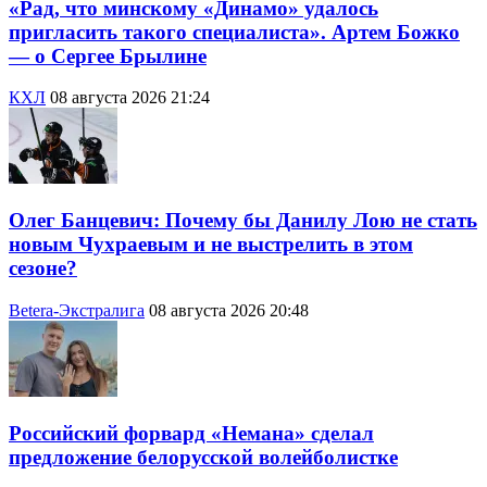
«Рад, что минскому «Динамо» удалось
пригласить такого специалиста». Артем Божко
— о Сергее Брылине
КХЛ
08 августа 2026 21:24
Олег Банцевич: Почему бы Данилу Лою не стать
новым Чухраевым и не выстрелить в этом
сезоне?
Betera-Экстралига
08 августа 2026 20:48
Российский форвард «Немана» сделал
предложение белорусской волейболистке