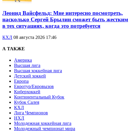
Леонид Вайсфельд: Мне интересно посмотреть,
насколько Сергей Брылин сможет быть жестким
в тех ситуациях, когда это потребуется
КХЛ
08 августа 2026 17:46
А ТАКЖЕ
Америка
Высшая лига
Высшая хоккейная лига
Детский хоккей
Европа
Евротур/Евровызов
Киберхоккей
Континентальный Кубок
Кубок Салея
КХЛ
Лига Чемпионов
НХЛ
Молодежная хоккейная лига
Молодежный чемпионат мира