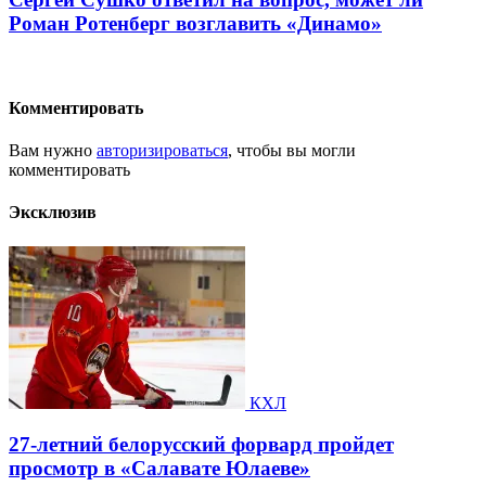
Роман Ротенберг возглавить «Динамо»
Комментировать
Вам нужно
авторизироваться
, чтобы вы могли
комментировать
Эксклюзив
КХЛ
27-летний белорусский форвард пройдет
просмотр в «Салавате Юлаеве»