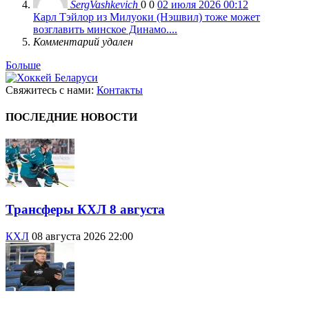
SergVashkevich
0
0
02 июля 2026 00:12
Карл Тэйлор из Милуоки (Нэшвил) тоже может
возглавить минское Динамо....
Комментарий удален
Больше
Свяжитесь с нами:
Контакты
ПОСЛЕДНИЕ НОВОСТИ
Трансферы КХЛ 8 августа
КХЛ
08 августа 2026 22:00