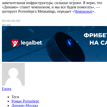
замечательная инфраструктура, сильные игроки. Я верю, что
«Динамо» станет чемпионом, и мы все будем помогать», —
цитирует Ротенберга Metaratings, передает «
Чемпионат
».
Egorg
Теги
Роман Ротенберг
Динамо-Москва