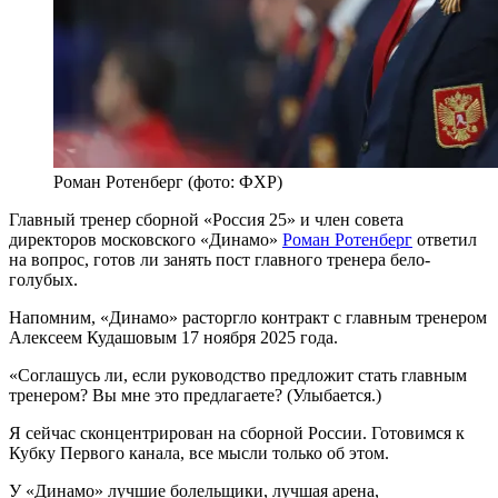
Роман Ротенберг (фото: ФХР)
Главный тренер сборной «Россия 25» и член совета
директоров московского «Динамо»
Роман Ротенберг
ответил
на вопрос, готов ли занять пост главного тренера бело-
голубых.
Напомним, «Динамо» расторгло контракт с главным тренером
Алексеем Кудашовым 17 ноября 2025 года.
«Соглашусь ли, если руководство предложит стать главным
тренером? Вы мне это предлагаете? (Улыбается.)
Я сейчас сконцентрирован на сборной России. Готовимся к
Кубку Первого канала, все мысли только об этом.
У «Динамо» лучшие болельщики, лучшая арена,