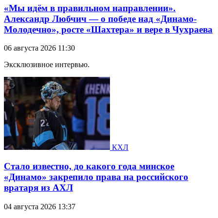
«Мы идём в правильном направлении».
Александр Любчич — о победе над «Динамо-
Молодечно», росте «Шахтера» и вере в Чухраева
06 августа 2026 11:30
Эксклюзивное интервью.
КХЛ
Стало известно, до какого года минское
«Динамо» закрепило права на российского
вратаря из АХЛ
04 августа 2026 13:37