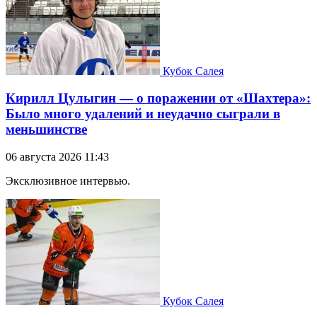
Кубок Салея
Кирилл Цулыгин — о поражении от «Шахтера»:
Было много удалений и неудачно сыграли в
меньшинстве
06 августа 2026 11:43
Эксклюзивное интервью.
Кубок Салея