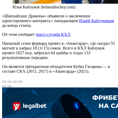
Илья Каблуков (belarushockey.com)
«Шанхайские Драконы» объявили о заключении
одностороннего контракта с нападающим
Ильёй Каблуковым
до конца сезона.
Об этом сообщает
пресс-служба КХЛ
.
Прошлый сезон форвард провёл в «Авангарде», где сыграл 55
матчей и набрал 18 (3+15) очков. Всего в КХЛ Каблуков
провёл 1027 игр, забросил 64 шайбы и отдал 133
результативные передачи.
Он является трёхкратным обладателем Кубка Гагарина — в
составе СКА (2015, 2017) и «Авангарда» (2021).