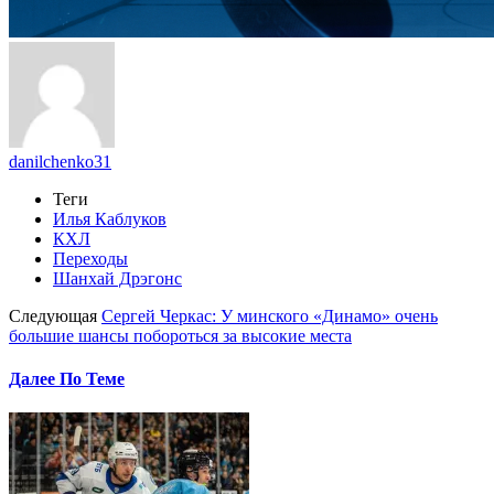
danilchenko31
Теги
Илья Каблуков
КХЛ
Переходы
Шанхай Дрэгонс
Следующая
Сергей Черкас: У минского «Динамо» очень
большие шансы побороться за высокие места
Далее По Теме