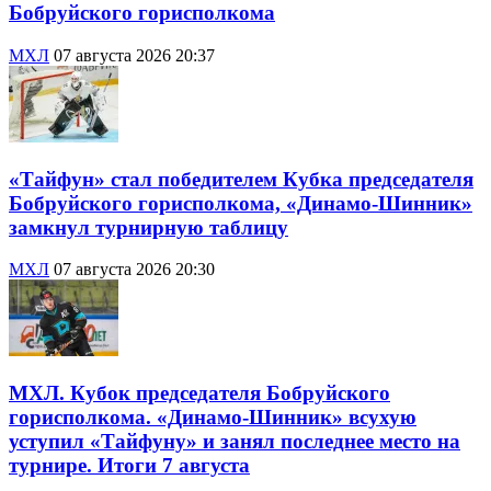
Бобруйского горисполкома
МХЛ
07 августа 2026 20:37
«Тайфун» стал победителем Кубка председателя
Бобруйского горисполкома, «Динамо-Шинник»
замкнул турнирную таблицу
МХЛ
07 августа 2026 20:30
МХЛ. Кубок председателя Бобруйского
горисполкома. «Динамо-Шинник» всухую
уступил «Тайфуну» и занял последнее место на
турнире. Итоги 7 августа