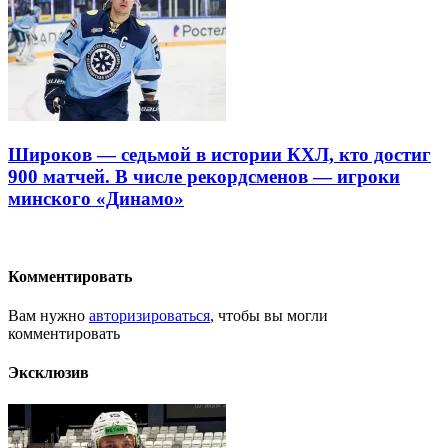
Широков — седьмой в истории КХЛ, кто достиг
900 матчей. В числе рекордсменов — игроки
минского «Динамо»
Комментировать
Вам нужно
авторизироваться
, чтобы вы могли
комментировать
Эксклюзив