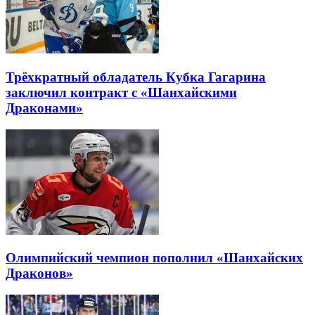
Трёхкратный обладатель Кубка Гагарина
заключил контракт с «Шанхайскими
Драконами»
Олимпийский чемпион пополнил «Шанхайских
Драконов»