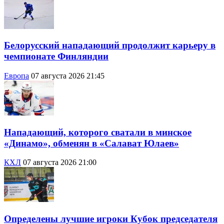
Белорусский нападающий продолжит карьеру в
чемпионате Финляндии
Европа
07 августа 2026 21:45
Нападающий, которого сватали в минское
«Динамо», обменян в «Салават Юлаев»
КХЛ
07 августа 2026 21:00
Определены лучшие игроки Кубок председателя